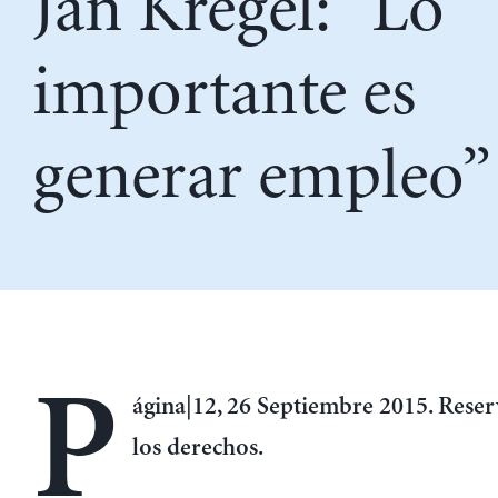
Jan Kregel: “Lo
importante es
generar empleo”
P
ágina|12, 26 Septiembre 2015. Rese
los derechos.