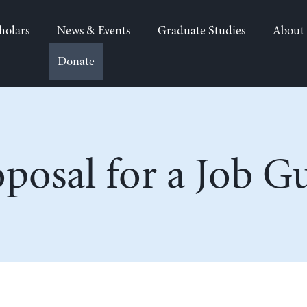
holars
News & Events
Graduate Studies
About
Donate
oposal for a Job G