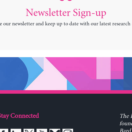
Newsletter Sign-up
e our newsletter and keep up to date with our latest research
Stay Connected
The L
found
Bard 