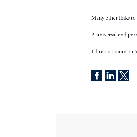
Many other links to 
A universal and per
I’ll report more o