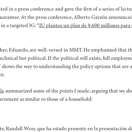
ted in a press conference and gave the first of a series of lec
rantee. At the press conference, Alberto Garzón announced h
 in a targeted JG: “
IU plantea un plan de 9.600 millones para
her, Eduardo, are well-versed in MMT. He emphasized that the
chnical but political. If the political will exists, full emplo
shows the way to understanding the policy options that are a
nt.
cle
summarized some of the points I made, arguing that we sh
vernment as similar to those of a household: