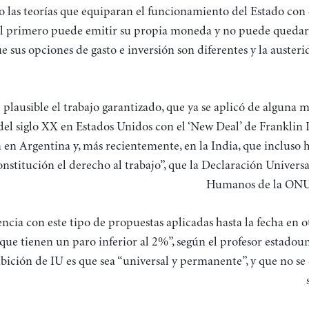
 las teorías que equiparan el funcionamiento del Estado con e
el primero puede emitir su propia moneda y no puede quedars
ue sus opciones de gasto e inversión son diferentes y la austeri
 plausible el trabajo garantizado, que ya se aplicó de alguna 
del siglo XX en Estados Unidos con el ‘New Deal’ de Franklin 
en Argentina y, más recientemente, en la India, que incluso h
nstitución el derecho al trabajo”, que la Declaración Univers
Humanos de la ONU
encia con este tipo de propuestas aplicadas hasta la fecha en o
 que tienen un paro inferior al 2%”, según el profesor estadou
ición de IU es que sea “universal y permanente”, y que no se 