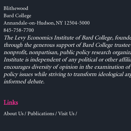
Blithewood
Bard College
Annandale-on-Hudson, NY 12504-5000
845-758-7700
The Levy Economics Institute of Bard College, found
through the generous support of Bard College trustee 
nonprofit, nonpartisan, public policy research organiz
Institute is independent of any political or other affili
encourages diversity of opinion in the examination o
policy issues while striving to transform ideological a
informed debate.
Links
About Us
/
Publications
/
Visit Us
/