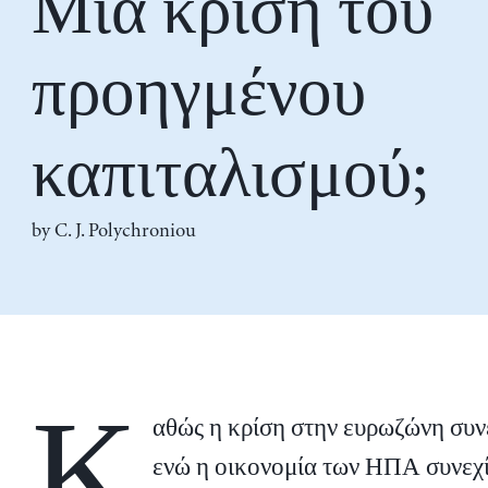
Μια κρίση του
προηγμένου
καπιταλισμού;
by
C. J. Polychroniou
Κ
αθώς η κρίση στην ευρωζώνη συνε
ενώ η οικονομία των ΗΠΑ συνεχίζ