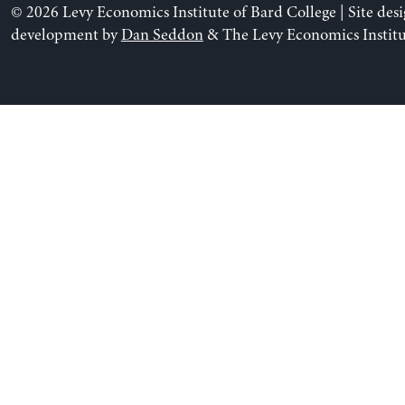
© 2026 Levy Economics Institute of Bard College | Site des
development by
Dan Seddon
& The Levy Economics Institu