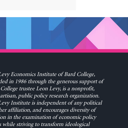
evy Economics Institute of Bard College,
ed in 1986 through the generous support of
College trustee Leon Levy, is a nonprofit,
rtisan, public policy research organization.
evy Institute is independent of any political
her affiliation, and encourages diversity of
on in the examination of economic policy
s while striving to transform ideological