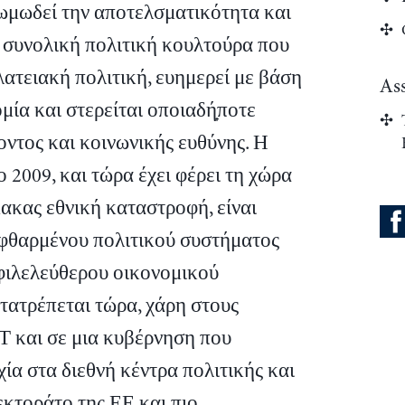
κωμωδεί την αποτελσματικότητα και
α συνολική πολιτική κουλτούρα που
λατειακή πολιτική, ευημερεί με βάση
As
μία και στερείται οποιαδή̟ποτε
ντος και κοινωνικής ευθύνης. Η
 2009, και τώρα έχει φέρει τη χώρα
μακας εθνική καταστροφή, είναι
εφθαρμένου πολιτικού συστήματος
φιλελεύθερου οικονομικού
τατρέπεται τώρα, χάρη στους
Τ και σε μια κυβέρνηση που
ία στα διεθνή κέντρα πολιτικής και
εκτοράτο της ΕΕ και πιο