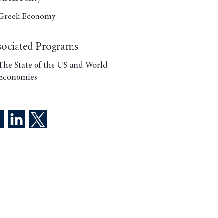
Greek Economy
sociated Programs
The State of the US and World
Economies