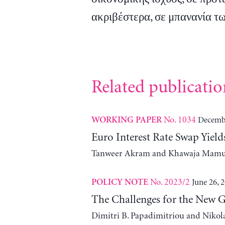
ακριβέστερα, σε μπανανία τ
Related publicatio
No. 1034
Decembe
WORKING PAPER
Euro Interest Rate Swap Yie
Tanweer Akram and Khawaja Mam
No. 2023/2
June 26, 
POLICY NOTE
The Challenges for the New 
Dimitri B. Papadimitriou and Nikol