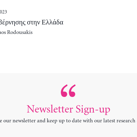
2023
βέρνησης στην Ελλάδα
aos Rodousakis
Newsletter Sign-up
e our newsletter and keep up to date with our latest research