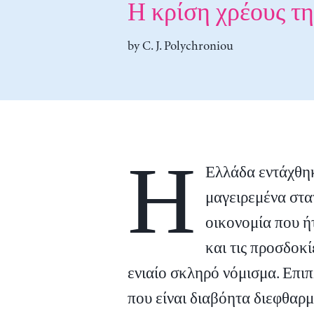
Η κρίση χρέους τη
by
C. J. Polychroniou
Η
Ελλάδα εντάχθηκ
μαγειρεμένα στα
οικονομία που ή
και τις προσδοκί
ενιαίο σκληρό νόμισμα. Επιπ
που είναι διαβόητα διεφθαρμ