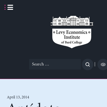
Skip
to
content
Search
|
for:
April 13, 2014