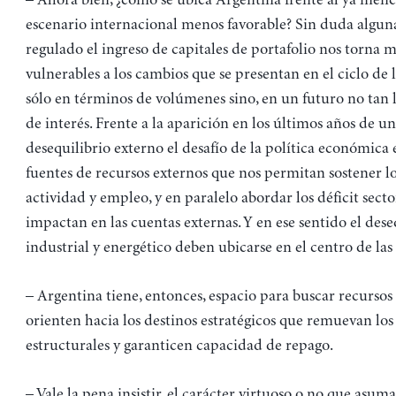
– Ahora bien, ¿cómo se ubica Argentina frente al ya men
escenario internacional menos favorable? Sin duda algun
regulado el ingreso de capitales de portafolio nos torna 
vulnerables a los cambios que se presentan en el ciclo de 
sólo en términos de volúmenes sino, en un futuro no tan l
de interés. Frente a la aparición en los últimos años de un
desequilibrio externo el desafío de la política económica e
fuentes de recursos externos que nos permitan sostener lo
actividad y empleo, y en paralelo abordar los déficit secto
impactan en las cuentas externas. Y en ese sentido el dese
industrial y energético deben ubicarse en el centro de las
– Argentina tiene, entonces, espacio para buscar recursos
orienten hacia los destinos estratégicos que remuevan los
estructurales y garanticen capacidad de repago.
– Vale la pena insistir, el carácter virtuoso o no que asuma