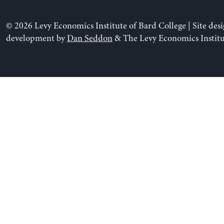
© 2026 Levy Economics Institute of Bard College | Site des
development by
Dan Seddon
& The Levy Economics Institu