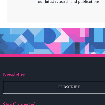
our latest research and publications.
Newsletter
SUBSCRIBE
Stay Connected