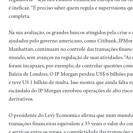
é ineficaz. “É preciso saber quem regula e supervisiona qu
completa.
Na sua avaliação, os grandes bancos atingidos pela crise e
ajudados pelo governo americano, como Citibank, JPMor
Manhattan, continuam no controle das transações financ
mundo, sem avanços na regulação de suas atividades. “As 
foram incapazes, por exemplo, de controlar questões com
Baleia de Londres. O JP Morgan perdeu US$ 6 bilhões par
e teve US 1 bilhão de multa. Isso mostra que ainda falta re
escândalo do JP Morgan envolveu operações de alto risc
derivativos.
O presidente do Levy Economics afirma que num mundo
transações financeiras equivalem a 35 vezes o valor do c
e serviços entre os países, a complexidade das transações