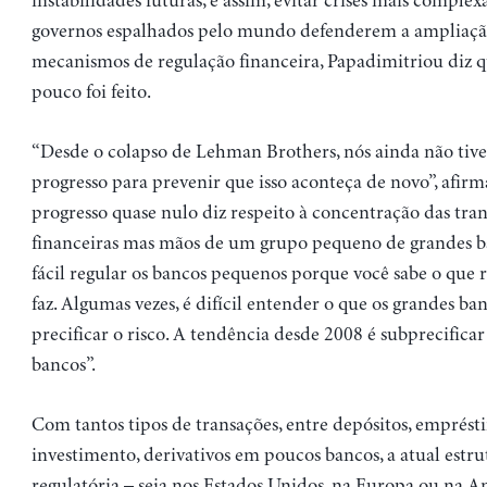
instabilidades futuras, e assim, evitar crises mais complex
governos espalhados pelo mundo defenderem a ampliaçã
mecanismos de regulação financeira, Papadimitriou diz 
pouco foi feito.
“Desde o colapso de Lehman Brothers, nós ainda não t
progresso para prevenir que isso aconteça de novo”, afirm
progresso quase nulo diz respeito à concentração das tra
financeiras mas mãos de um grupo pequeno de grandes b
fácil regular os bancos pequenos porque você sabe o que 
faz. Algumas vezes, é difícil entender o que os grandes ba
precificar o risco. A tendência desde 2008 é subprecificar 
bancos”.
Com tantos tipos de transações, entre depósitos, empréstim
investimento, derivativos em poucos bancos, a atual estru
regulatória – seja nos Estados Unidos, na Europa ou na A