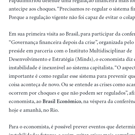
Papadimitriou defende uma regulação financeira mais for
antecipe aos choques. “Precisamos re-regular o sistema fi
Porque a regulação vigente não foi capaz de evitar o cola
Em sua primeira visita ao Brasil, para participar da confe
“Governança financeira depois da crise”, organizada pelo 
preside em parceria com o Instituto Multidisciplinar de
Desenvolvimento e Estratégia (Minds), o economista diz 
instabilidade é inexorável ao sistema capitalista. “O aspe
importante é como regular esse sistema para prevenir que
coisa aconteça de novo. Ou se entende as crises como aca
ocorrem por choques e que não podem ser regulados”, af
economista, ao
, na véspera da conferên
Brasil Econômico
hoje e amanhã, no Rio.
Para o economista, é possível prever eventos que determ