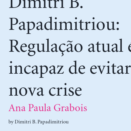
Dimitri B.
Papadimitriou:
Regulação atual 
incapaz de evitar
nova crise
Ana Paula Grabois
by
Dimitri B. Papadimitriou