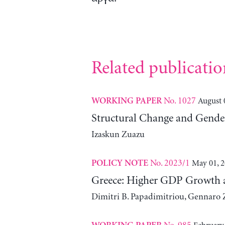
Related publicatio
No. 1027
August 
WORKING PAPER
Structural Change and Gender
Izaskun Zuazu
No. 2023/1
May 01, 
POLICY NOTE
Greece: Higher GDP Growth 
Dimitri B. Papadimitriou, Gennaro 