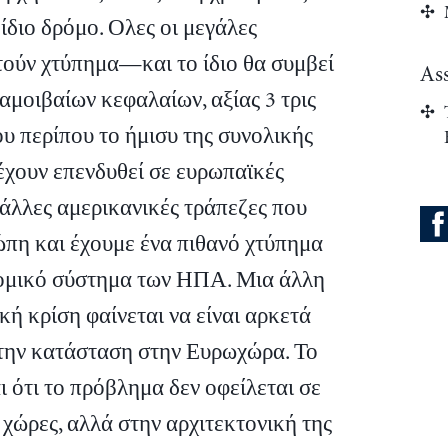
ίδιο δρόμο. Ολες οι μεγάλες
τούν χτύπημα—και το ίδιο θα συμβεί
As
αμοιβαίων κεφαλαίων, αξίας 3 τρις
υ περίπου το ήμισυ της συνολικής
έχουν επενδυθεί σε ευρωπαϊκές
 άλλες αμερικανικές τράπεζες που
ώπη και έχουμε ένα πιθανό χτύπημα
ομικό σύστημα των ΗΠΑ. Μια άλλη
ή κρίση φαίνεται να είναι αρκετά
την κατάσταση στην Ευρωχώρα. Το
ι ότι το πρόβλημα δεν οφείλεται σε
χώρες, αλλά στην αρχιτεκτονική της