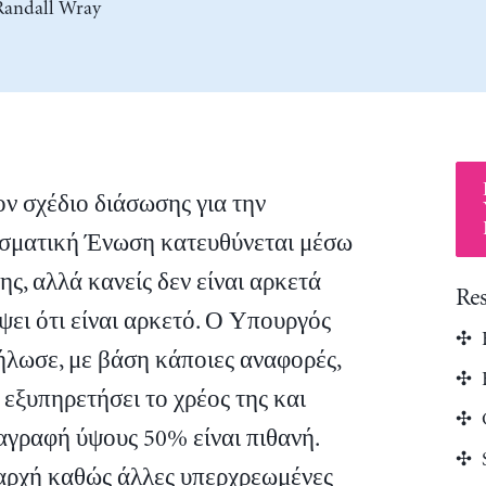
Randall Wray
ν σχέδιο διάσωσης για την
σματική Ένωση κατευθύνεται μέσω
ς, αλλά κανείς δεν είναι αρκετά
Re
ψει ότι είναι αρκετό. Ο Υπουργός
λωσε, με βάση κάποιες αναφορές,
 εξυπηρετήσει το χρέος της και
ιαγραφή ύψους 50% είναι πιθανή.
 αρχή καθώς άλλες υπερχρεωμένες