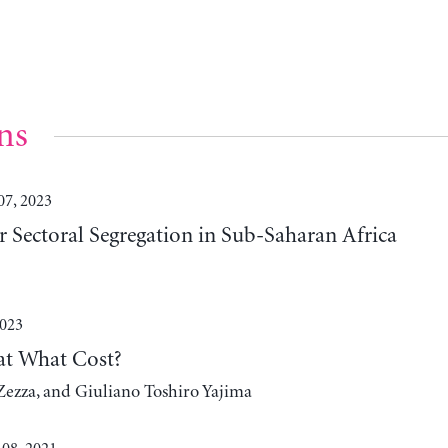
ns
07, 2023
 Sectoral Segregation in Sub-Saharan Africa
2023
at What Cost?
Zezza, and Giuliano Toshiro Yajima