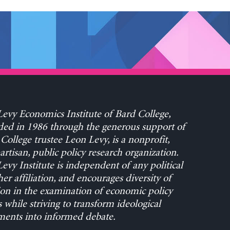
evy Economics Institute of Bard College,
ed in 1986 through the generous support of
College trustee Leon Levy, is a nonprofit,
rtisan, public policy research organization.
evy Institute is independent of any political
her affiliation, and encourages diversity of
on in the examination of economic policy
s while striving to transform ideological
ents into informed debate.