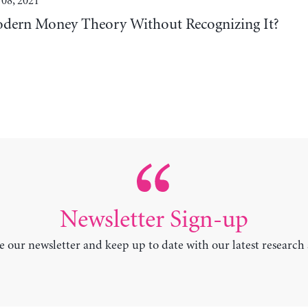
 08, 2021
odern Money Theory Without Recognizing It?
Newsletter Sign-up
e our newsletter and keep up to date with our latest research