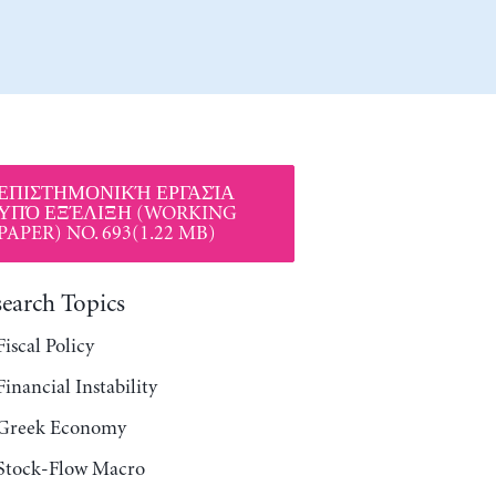
ΕΠΙΣΤΗΜΟΝΙΚΉ ΕΡΓΑΣΊΑ
ΥΠΌ ΕΞΈΛΙΞΗ (WORKING
PAPER) NO. 693(1.22 MB)
search Topics
Fiscal Policy
Financial Instability
Greek Economy
Stock-Flow Macro