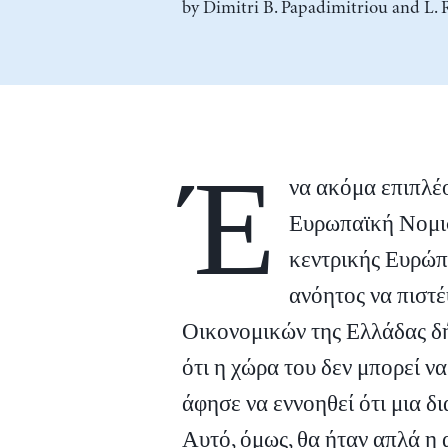
by
Dimitri B. Papadimitriou
and
L. 
Έ
να ακόμα επιπλέο
Ευρωπαϊκή Νομι
κεντρικής Ευρώπη
ανόητος να πιστέ
Οικονομικών της Ελλάδας δή
ότι η χώρα του δεν μπορεί να
άφησε να εννοηθεί ότι μια δ
Αυτό, όμως, θα ήταν απλά η