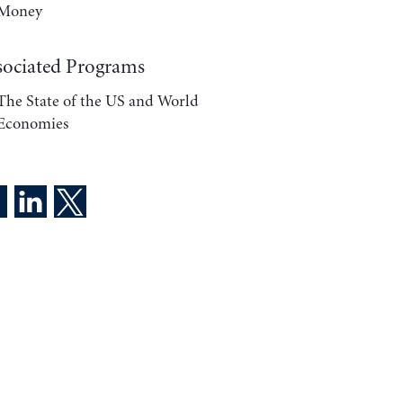
Money
sociated Programs
The State of the US and World
Economies