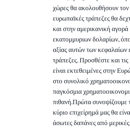
χώρες θα ακολουθήσουν τον 
ευρωπαϊκές τράπεζες θα δεχ
και στην αμερικανική αγορά 
εκατομμυριων δολαρίων, όπο
αξίας αυτών των κεφαλαίων 
τράπεζες. Προσθέστε και τις
είναι εκτεθειμένες στην Ευρ
στο συνολικό χρηματοοικον
παγκόσμια χρηματοοικονομικ
πιθανή.Πρώτα συνοψίζουμε 
κύριο επιχείρημά μας θα είνα
άσωτες δαπάνες από μερικές 