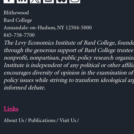
Blithewood
Bard College
Annandale-on-Hudson, NY 12504-5000
845-758-7700
The Levy Economics Institute of Bard College, found
through the generous support of Bard College trustee 
nonprofit, nonpartisan, public policy research organiz
Institute is independent of any political or other affili
encourages diversity of opinion in the examination o
policy issues while striving to transform ideological a
informed debate.
Links
About Us
/
Publications
/
Visit Us
/