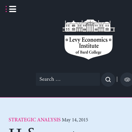
Skip
to
content
Search
|
for:
May 14, 2015
STRATEGIC ANALYSIS