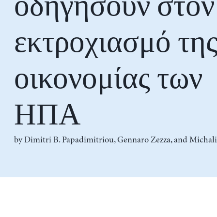
οδηγήσουν στον
εκτροχιασμό τη
οικονομίας των
ΗΠΑ
by
Dimitri B. Papadimitriou
,
Gennaro Zezza
, and
Michali