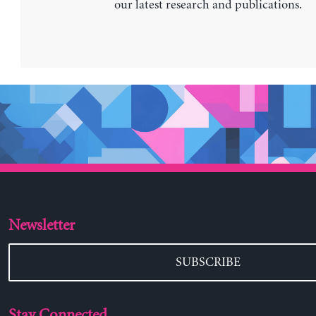
our latest research and publications.
Newsletter
SUBSCRIBE
Stay Connected