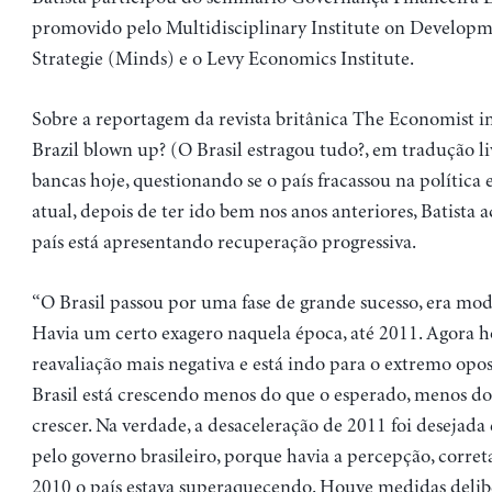
promovido pelo Multidisciplinary Institute on Develop
Strategie (Minds) e o Levy Economics Institute.
Sobre a reportagem da revista britânica The Economist i
Brazil blown up? (O Brasil estragou tudo?, em tradução liv
bancas hoje, questionando se o país fracassou na polític
atual, depois de ter ido bem nos anos anteriores, Batista 
país está apresentando recuperação progressiva.
“O Brasil passou por uma fase de grande sucesso, era moda
Havia um certo exagero naquela época, até 2011. Agora 
reavaliação mais negativa e está indo para o extremo opo
Brasil está crescendo menos do que o esperado, menos d
crescer. Na verdade, a desaceleração de 2011 foi desejada
pelo governo brasileiro, porque havia a percepção, corret
2010 o país estava superaquecendo. Houve medidas delib