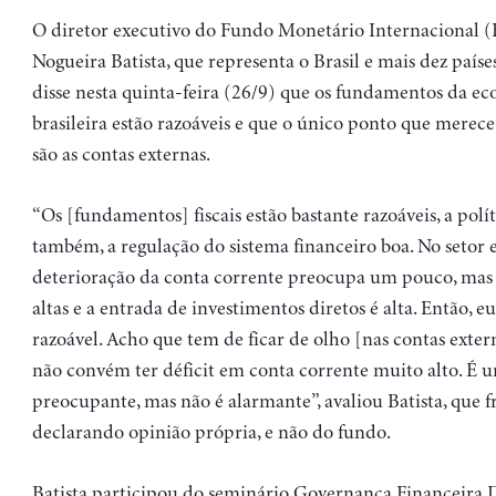
O diretor executivo do Fundo Monetário Internacional (
Nogueira Batista, que representa o Brasil e mais dez paíse
disse nesta quinta-feira (26/9) que os fundamentos da e
brasileira estão razoáveis e que o único ponto que merec
são as contas externas.
“Os [fundamentos] fiscais estão bastante razoáveis, a polí
também, a regulação do sistema financeiro boa. No setor e
deterioração da conta corrente preocupa um pouco, mas a
altas e a entrada de investimentos diretos é alta. Então, eu
razoável. Acho que tem de ficar de olho [nas contas exter
não convém ter déficit em conta corrente muito alto. É 
preocupante, mas não é alarmante”, avaliou Batista, que fr
declarando opinião própria, e não do fundo.
Batista participou do seminário Governança Financeira D