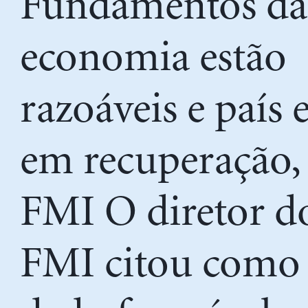
Fundamentos da
economia estão
razoáveis e país 
em recuperação, 
FMI O diretor d
FMI citou como