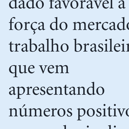
dado favorável a
força do mercad
trabalho brasilei
que vem
apresentando
números positivo