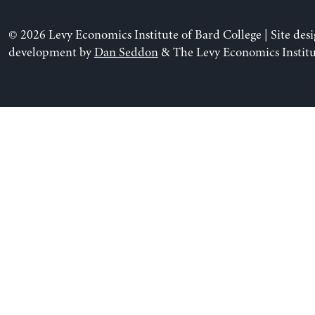
© 2026 Levy Economics Institute of Bard College | Site des
development by
Dan Seddon
& The Levy Economics Institu