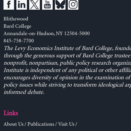
Blithewood
Bard College
Annandale-on-Hudson, NY 12504-5000
845-758-7700
The Levy Economics Institute of Bard College, found
through the generous support of Bard College trustee 
nonprofit, nonpartisan, public policy research organiz
Institute is independent of any political or other affili
encourages diversity of opinion in the examination o
policy issues while striving to transform ideological a
informed debate.
Links
About Us
/
Publications
/
Visit Us
/