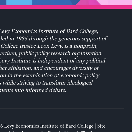
evy Economics Institute of Bard College,
ed in 1986 through the generous support of
College trustee Leon Levy, is a nonprofit,
rtisan, public policy research organization.
evy Institute is independent of any political
her affiliation, and encourages diversity of
on in the examination of economic policy
s while striving to transform ideological
ents into informed debate.
6 Levy Economics Institute of Bard College | Site