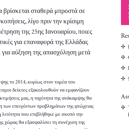
να βρίσκεται σταθερά μπροστά σε
κοπήσεις, λίγο πριν την κρίσιμη
έτρηση της 25ης Ιανουαρίου, ποιες
Re
πτικές για επαναφορά της Ελλάδας
ι για αύξηση της απασχόληση μετά
ψης το 2014, κυρίως στον τομέα του
εσμοι δείκτες εξακολουθούν να εμφανίζουν
As
κτιμήσεις μας, η ταχύτητα της ανάκαμψης θα
ση των επειγόντων προβλημάτων της φτώχειας
η λιτότητα που επιβλήθηκε με σκοπό την
ς χώρας θα εξασφαλίσει τη συνέχιση της