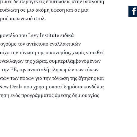
ητικές δευτερογενείς επιπτώσεις στην υπόλοιπη
 ευάλωτη σε μια ακόμη ύφεση και σε μια
μού ιαπωνικού στυλ.
οντέλο του Levy Institute ειδικά
λογούμε τον αντίκτυπο εναλλακτικών
όχο την τόνωση της οικονομίας, χωρίς να τεθεί
συναλλαγών της χώρας, συμπεριλαμβανομένων
 την ΕΕ, την αναστολή πληρωμών των τόκων
υτών των πόρων για την τόνωση της ζήτησης και
«New Deal» που χρησιμοποιεί δημόσια κονδύλια
ότηση ενός προγράμματος άμεσης δημιουργίας