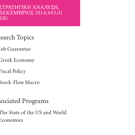
ΣΤΡΑΤΗΓΙΚΗ ΑΝΑΛΥΣΗ,
ΔΕΚΈΜΒΡΙΟΣ 2014(693.01
KB)
search Topics
Job Guarantee
Greek Economy
Fiscal Policy
Stock-Flow Macro
sociated Programs
The State of the US and World
Economies