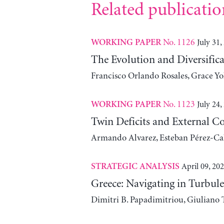
Related publicatio
No. 1126
July 31,
WORKING PAPER
The Evolution and Diversific
Francisco Orlando Rosales, Grace Y
No. 1123
July 24,
WORKING PAPER
Twin Deficits and External C
Armando Alvarez, Esteban Pérez-Cal
April 09, 20
STRATEGIC ANALYSIS
Greece: Navigating in Turbul
Dimitri B. Papadimitriou, Giuliano