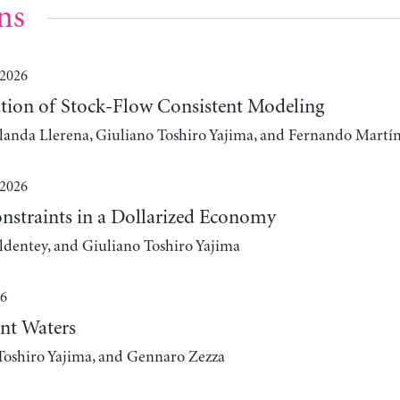
ns
 2026
ation of Stock-Flow Consistent Modeling
olanda Llerena, Giuliano Toshiro Yajima, and Fernando Mart
 2026
onstraints in a Dollarized Economy
dentey, and Giuliano Toshiro Yajima
26
ent Waters
 Toshiro Yajima, and Gennaro Zezza