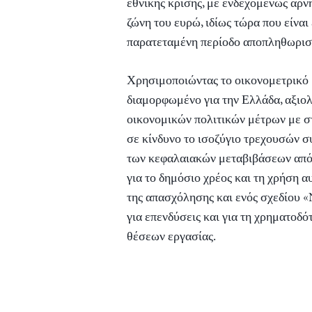
εθνικής κρίσης, με ενδεχομένως αρν
ζώνη του ευρώ, ιδίως τώρα που είναι
παρατεταμένη περίοδο αποπληθωρισ
Χρησιμοποιώντας το οικονομετρικό μ
διαμορφωμένο για την Ελλάδα, αξιο
οικονομικών πολιτικών μέτρων με στ
σε κίνδυνο το ισοζύγιο τρεχουσών 
των κεφαλαιακών μεταβιβάσεων από
για το δημόσιο χρέος και τη χρήση α
της απασχόλησης και ενός σχεδίου 
για επενδύσεις και για τη χρηματοδ
θέσεων εργασίας.