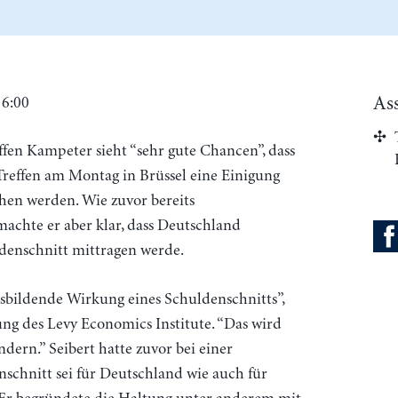
As
16:00
en Kampeter sieht “sehr gute Chancen”, dass
Treffen am Montag in Brüssel eine Einigung
hen werden. Wie zuvor bereits
machte er aber klar, dass Deutschland
ldenschnitt mittragen werde.
nsbildende Wirkung eines Schuldenschnitts”,
ung des Levy Economics Institute. “Das wird
ndern.” Seibert hatte zuvor bei einer
nschnitt sei für Deutschland wie auch für