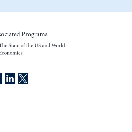
sociated Programs
The State of the US and World
Economies