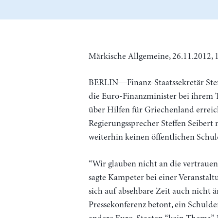
Märkische Allgemeine, 26.11.2012, 
BERLIN—Finanz-Staatssekretär Steff
die Euro-Finanzminister bei ihrem 
über Hilfen für Griechenland erreic
Regierungssprecher Steffen Seibert 
weiterhin keinen öffentlichen Schu
“Wir glauben nicht an die vertraue
sagte Kampeter bei einer Veranstalt
sich auf absehbare Zeit auch nicht ä
Pressekonferenz betont, ein Schulde