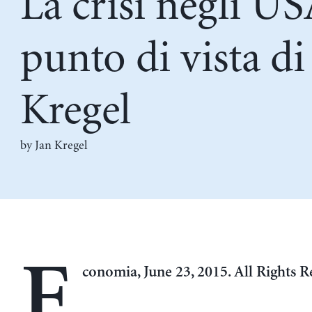
La crisi negli US
punto di vista di
Kregel
by
Jan Kregel
E
conomia, June 23, 2015. All Rights R