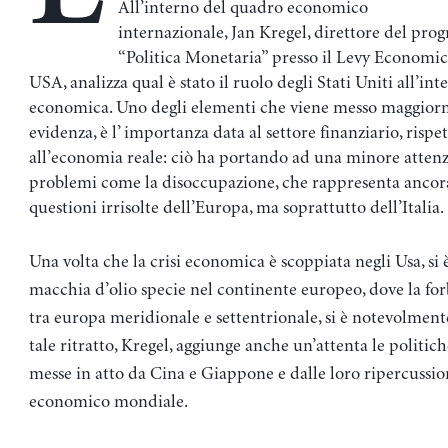
All’interno del quadro economico
internazionale,
Jan
Kregel
, direttore del pr
“Politica Monetaria” presso il Levy
Economi
USA, analizza qual è stato il ruolo degli Stati Uniti all’inte
economica. Uno degli elementi che viene messo maggior
evidenza, è l’ importanza data al settore finanziario, rispe
all’economia reale: ciò ha portando ad una minore attenz
problemi come la disoccupazione, che rappresenta ancor
questioni irrisolte dell’Europa, ma soprattutto dell’Italia.
Una volta che la crisi economica è scoppiata negli Usa, si è
macchia d’olio specie nel continente europeo, dove la for
tra europa meridionale e settentrionale, si è notevolmen
tale ritratto,
Kregel
, aggiunge anche un’attenta le politi
messe in atto da Cina e Giappone e dalle loro ripercussio
economico mondiale.