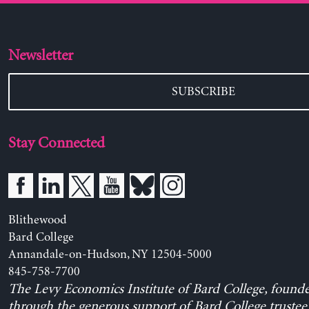
Newsletter
SUBSCRIBE
Stay Connected
Blithewood
Bard College
Annandale-on-Hudson, NY 12504-5000
845-758-7700
The Levy Economics Institute of Bard College, found
through the generous support of Bard College trustee 