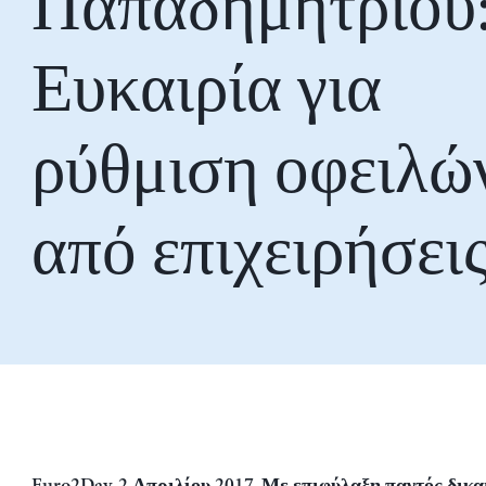
Παπαδημητρίου
Ευκαιρία για
ρύθμιση οφειλώ
από επιχειρήσει