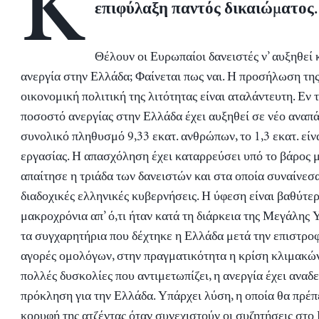
K
επιφύλαξη παντός δικαιώματος.
Θέλουν οι Ευρωπαίοι δανειστές ν’ αυξηθεί 
ανεργία στην Ελλάδα; Φαίνεται πως ναι. Η προσήλωση της
οικονομική πολιτική της λιτότητας είναι αταλάντευτη. Εν 
ποσοστό ανεργίας στην Ελλάδα έχει αυξηθεί σε νέο αναπά
συνολικό πληθυσμό 9,33 εκατ. ανθρώπων, το 1,3 εκατ. είν
εργασίας. Η απασχόληση έχει καταρρεύσει υπό το βάρος 
απαίτησε η τριάδα των δανειστών και στα οποία συναίνεσα
διαδοχικές ελληνικές κυβερνήσεις. Η ύφεση είναι βαθύτερ
μακροχρόνια απ’ ό,τι ήταν κατά τη διάρκεια της Μεγάλης
τα συγχαρητήρια που δέχτηκε η Ελλάδα μετά την επιστροφ
αγορές ομολόγων, στην πραγματικότητα η κρίση κλιμακών
πολλές δυσκολίες που αντιμετωπίζει, η ανεργία έχει αναδε
πρόκληση για την Ελλάδα. Υπάρχει λύση, η οποία θα πρέπε
κορυφή της ατζέντας όταν συνεχιστούν οι συζητήσεις στο 