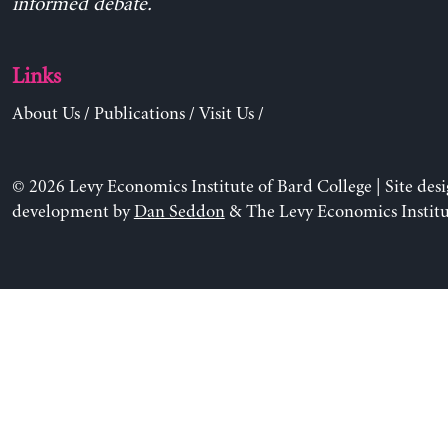
informed debate.
Links
About Us
/
Publications
/
Visit Us
/
© 2026 Levy Economics Institute of Bard College | Site des
development by
Dan Seddon
& The Levy Economics Institu