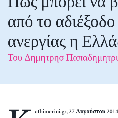
Πώς μπορεί να β
από το αδιέξοδο
ανεργίας η Ελλ
Του Δημητρησ Παπαδημητρ
athimerini.gr, 27 Αυγούστου 201