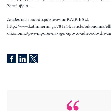
Σεπτέμβριο….
Διαβάστε περισσότερα κάνοντας ΚΛΙΚ ΕΔΩ:
http://www.kathimerini.gr/781244/article/oikonomia/el
oikonomia/pws-mporei-na-vgei-apo-to-adie3odo-ths-ane