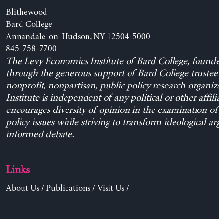
Blithewood
Bard College
Annandale-on-Hudson, NY 12504-5000
845-758-7700
The Levy Economics Institute of Bard College, found
through the generous support of Bard College trustee 
nonprofit, nonpartisan, public policy research organiz
Institute is independent of any political or other affili
encourages diversity of opinion in the examination o
policy issues while striving to transform ideological a
informed debate.
Links
About Us
/
Publications
/
Visit Us
/