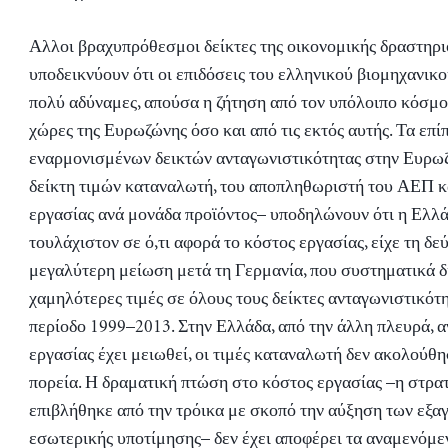
Αλλοι βραχυπρόθεσμοι δείκτες της οικονομικής δραστηρι
υποδεικνύουν ότι οι επιδόσεις του ελληνικού βιομηχανικο
πολύ αδύναμες, απούσα η ζήτηση από τον υπόλοιπο κόσμο,
χώρες της Ευρωζώνης όσο και από τις εκτός αυτής. Τα επί
εναρμονισμένων δεικτών ανταγωνιστικότητας στην Ευρω
δείκτη τιμών καταναλωτή, του αποπληθωριστή του ΑΕΠ κ
εργασίας ανά μονάδα προϊόντος– υποδηλώνουν ότι η Ελλά
τουλάχιστον σε ό,τι αφορά το κόστος εργασίας, είχε τη δε
μεγαλύτερη μείωση μετά τη Γερμανία, που συστηματικά δ
χαμηλότερες τιμές σε όλους τους δείκτες ανταγωνιστικότη
περίοδο 1999–2013. Στην Ελλάδα, από την άλλη πλευρά, α
εργασίας έχει μειωθεί, οι τιμές καταναλωτή δεν ακολούθη
πορεία. Η δραματική πτώση στο κόστος εργασίας –η στρα
επιβλήθηκε από την τρόικα με σκοπό την αύξηση των εξ
εσωτερικής υποτίμησης– δεν έχει αποφέρει τα αναμενόμε