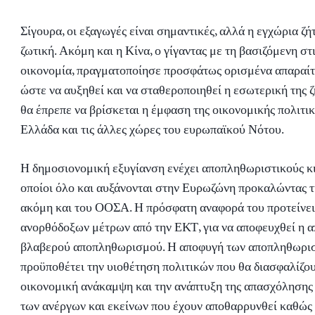
Σίγουρα, οι εξαγωγές είναι σημαντικές, αλλά η εγχώρια ζή
ζωτική. Ακόμη και η Κίνα, ο γίγαντας με τη βασιζόμενη στ
οικονομία, πραγματοποίησε προσφάτως ορισμένα απαραίτ
ώστε να αυξηθεί και να σταθεροποιηθεί η εσωτερική της ζ
θα έπρεπε να βρίσκεται η έμφαση της οικονομικής πολιτικ
Ελλάδα και τις άλλες χώρες του ευρωπαϊκού Νότου.
Η δημοσιονομική εξυγίανση ενέχει αποπληθωριστικούς κι
οποίοι όλο και αυξάνονται στην Ευρωζώνη προκαλώντας τ
ακόμη και του ΟΟΣΑ. Η πρόσφατη αναφορά του προτείνει
ανορθόδοξων μέτρων από την ΕΚΤ, για να αποφευχθεί η α
βλαβερού αποπληθωρισμού. Η αποφυγή των αποπληθωρισ
προϋποθέτει την υιοθέτηση πολιτικών που θα διασφαλίζου
οικονομική ανάκαμψη και την ανάπτυξη της απασχόλησης
των ανέργων και εκείνων που έχουν αποθαρρυνθεί καθώς 