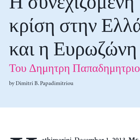
Η συνεχιζόμενη
κρίση στην Ελλ
και η Ευρωζώνη
Του Δημητρη Παπαδημητρι
by
Dimitri B. Papadimitriou