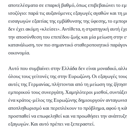
αποτελέσματα σε επαρκή βαθμό, όπως επιβεβαιώνει το ε
ισοζύγιο: παρά τις αυξανόμενες εξαγωγές αγαθών και τη 
εισαγωγών εξαιτίας της εμβάθυνσης της ύφεσης, το εμπορ
δεν έχει ακόμη «κλείσει». Αντίθετα, η στρατηγική αυτή έχ
την αποσύνθεση του επιπέδου ζωής και μία μείωση στην 
κατανάλωση, τον πιο σημαντικό σταθεροποιητικό παράγον
οικονομία.
Αυτό που συμβαίνει στην Ελλάδα δεν είναι μοναδικό, αλλ
όλους τους γείτονές της στην Ευρωζώνη. Οι εξαγωγές τους
αυτές της Γερμανίας, πλήττονται από τη μείωση της ζήτησ
εμπορικού τους συνεργάτη. Χαμηλότεροι μισθοί, συντάξεις
ένα κράτος-μέλος της Ευρωζώνης δημιουργούν ανταγωνισ
αποπληθωρισμό και περιπλέκουν το πρόβλημα, αφού η κ
προσπαθεί να επωφεληθεί και να προωθήσει την ανάπτυξ
εξαγωγών. Και αυτό πρέπει να ξεπεραστεί.