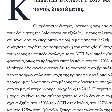
K
athimerini, December 1, 2013. Μ
παντός δικαιώματος.
Οι πρόσφατες διαπραγματεύσεις ανάμεσα σ
τους δανειστές της βρίσκονται σε εξέλιξη, με τους τελευτ
επιμένουν ότι το «περίοπτο» πείραμα μείωσης του ελλείμ
συνεχιστεί παρά τη φαντασμαγορική του αποτυχία. Ο στόχ
του χρέους σε επίπεδα ανάλογα με το ΑΕΠ έχει αποδειχθε
φαντασία, όπως τα πρόσφατα επίπεδα πάνω από το 170%
ιδιαίτερα εάν κανείς σκεφτεί ότι το ποσοστό αυτό βρισκό
προ τεσσάρων ετών στην αρχή της κρίσης πριν από οποιο
πρόγραμμα «διάσωσης» από μέρους των δανειστών της χώ
από το μεγαλύτερο «κούρεμα» χρέους το 2012. Η περίπτω
μπορεί να είναι το πιο σκληρό χτύπημα, αλλά δεν είναι το 
έχει αυξηθεί στο 130% του ΑΕΠ στην Ιταλία, στο 127% 
και στο 125% στην Ιρλανδία, ξεπερνώντας τα επίπεδα της