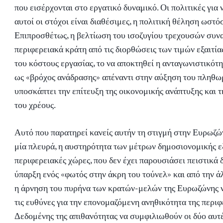
που εισέρχονται στο εργατικό δυναμικό. Οι πολιτικές για 
αυτοί οι στόχοι είναι διαθέσιμες, η πολιτική θέληση ωστόσ
Επιπροσθέτως, η βελτίωση του ισοζυγίου τρεχουσών συν
περιφερειακά κράτη από τις διορθώσεις των τιμών εξαιτία
του κόστους εργασίας, το να αποκτηθεί η ανταγωνιστικότη
ως «βρόχος ανάδρασης» απέναντι στην αύξηση του πληθω
υποσκάπτει την επίτευξη της οικονομικής ανάπτυξης και 
του χρέους.
Αυτό που παρατηρεί κανείς αυτήν τη στιγμή στην Ευρωζών
μία πλευρά, η αυστηρότητα των μέτρων δημοσιονομικής ε
περιφερειακές χώρες, που δεν έχει παρουσιάσει πειστικά δ
ύπαρξη ενός «φωτός στην άκρη του τούνελ» και από την ά
η άρνηση του πυρήνα των κρατών-μελών της Ευρωζώνης 
τις ευθύνες για την επονομαζόμενη ανηθικότητα της περιφ
Δεδομένης της απιθανότητας να συμφιλιωθούν οι δύο αυτέ