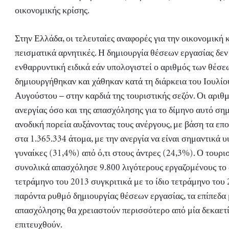
οικονομικής κρίσης.
Στην Ελλάδα, οι τελευταίες αναφορές για την οικονομική 
πεισματικά αρνητικές. Η δημιουργία θέσεων εργασίας δεν 
ενθαρρυντική ειδικά εάν υπολογιστεί ο αριθμός των θέσε
δημιουργήθηκαν και χάθηκαν κατά τη διάρκεια του Ιουλίο
Αυγούστου – στην καρδιά της τουριστικής σεζόν. Οι αριθμ
ανεργίας όσο και της απασχόλησης για το δίμηνο αυτό σ
ανοδική πορεία αυξάνοντας τους ανέργους, με βάση τα επο
στα 1.365.334 άτομα, με την ανεργία να είναι σημαντικά 
γυναίκες (31,4%) από ό,τι στους άντρες (24,3%). Ο τουρι
συνολικά απασχόλησε 9.800 λιγότερους εργαζομένους το
τετράμηνο του 2013 συγκριτικά με το ίδιο τετράμηνο του 
παρόντα ρυθμό δημιουργίας θέσεων εργασίας, τα επίπεδα
απασχόλησης θα χρειαστούν περισσότερο από μία δεκαετ
επιτευχθούν.