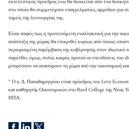
εκτελεστικός πρόεδρος ενώ θα διοικείται από ένα διοικητ
στο οποίο θα συμμετέχουν επαγγελματίες, αρμόδιοι για 
τομείς της λειτουργίας της.
Είναι σαφές πως η προτεινόμενη εναλλακτική για την οικ
ανάπτυξη της χώρας θα επικριθεί κυρίως από όσους υποστ
περιορισμένη παρέμβαση της κυβέρνησης στον ιδιωτικό τ
παρέλθει, όμως, πολύς καιρός προτού οι επενδύσεις του ι
μπορέσουν να ανασύρουν τη χώρα από την οικονομική κα
* Ο κ. Δ. Παπαδημητρίου είναι πρόεδρος του Levy Economi
και καθηγητής Οικονομικών στο Bard College της Νέας Υό
ΗΠΑ.