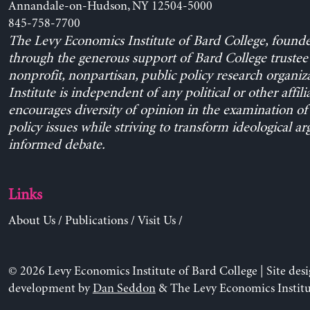
Annandale-on-Hudson, NY 12504-5000
845-758-7700
The Levy Economics Institute of Bard College, found
through the generous support of Bard College trustee 
nonprofit, nonpartisan, public policy research organiz
Institute is independent of any political or other affili
encourages diversity of opinion in the examination o
policy issues while striving to transform ideological a
informed debate.
Links
About Us
/
Publications
/
Visit Us
/
© 2026 Levy Economics Institute of Bard College | Site des
development by
Dan Seddon
& The Levy Economics Institu