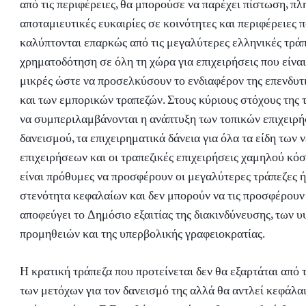
από τις περιφέρειες, θα μπορούσε να παρέχει πίστωση, π
αποταμιευτικές ευκαιρίες σε κοινότητες και περιφέρειες π
καλύπτονται επαρκώς από τις μεγαλύτερες ελληνικές τράπ
χρηματοδότηση σε όλη τη χώρα για επιχειρήσεις που είνα
μικρές ώστε να προσελκύσουν το ενδιαφέρον της επενδυτ
και των εμπορικών τραπεζών. Στους κύριους στόχους της 
να συμπεριλαμβάνονται η ανάπτυξη των τοπικών επιχειρή
δανεισμού, τα επιχειρηματικά δάνεια για όλα τα είδη των 
επιχειρήσεων και οι τραπεζικές επιχειρήσεις χαμηλού κόσ
είναι πρόθυμες να προσφέρουν οι μεγαλύτερες τράπεζες 
στενότητα κεφαλαίων και δεν μπορούν να τις προσφέρουν 
αποφεύγει το Δημόσιο εξαιτίας της διακινδύνευσης, των 
προμηθειών και της υπερβολικής γραφειοκρατίας.
Η κρατική τράπεζα που προτείνεται δεν θα εξαρτάται από 
των μετόχων για τον δανεισμό της αλλά θα αντλεί κεφάλαι