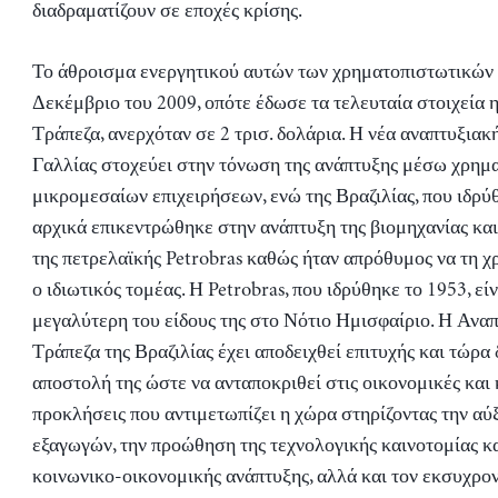
διαδραματίζουν σε εποχές κρίσης.
Το άθροισμα ενεργητικού αυτών των χρηματοπιστωτικών 
Δεκέμβριο του 2009, οπότε έδωσε τα τελευταία στοιχεία
Τράπεζα, ανερχόταν σε 2 τρισ. δολάρια. Η νέα αναπτυξιακ
Γαλλίας στοχεύει στην τόνωση της ανάπτυξης μέσω χρημ
μικρομεσαίων επιχειρήσεων, ενώ της Βραζιλίας, που ιδρύ
αρχικά επικεντρώθηκε στην ανάπτυξη της βιομηχανίας και
της πετρελαϊκής Petrobras καθώς ήταν απρόθυμος να τη 
ο ιδιωτικός τομέας. Η Petrobras, που ιδρύθηκε το 1953, εί
μεγαλύτερη του είδους της στο Νότιο Ημισφαίριο. Η Ανα
Τράπεζα της Βραζιλίας έχει αποδειχθεί επιτυχής και τώρα 
αποστολή της ώστε να ανταποκριθεί στις οικονομικές και
προκλήσεις που αντιμετωπίζει η χώρα στηρίζοντας την αύ
εξαγωγών, την προώθηση της τεχνολογικής καινοτομίας κα
κοινωνικο-οικονομικής ανάπτυξης, αλλά και τον εκσυχρο