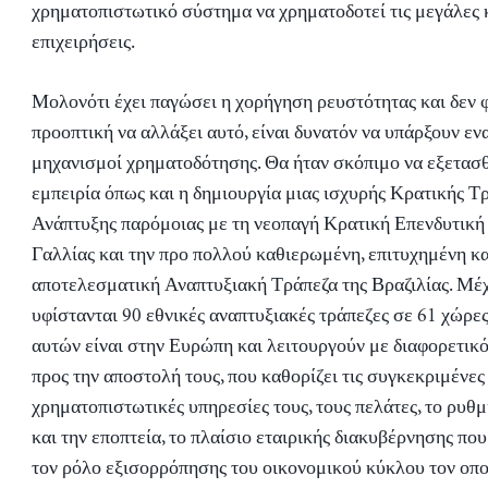
χρηματοπιστωτικό σύστημα να χρηματοδοτεί τις μεγάλες κ
επιχειρήσεις.
Μολονότι έχει παγώσει η χορήγηση ρευστότητας και δεν φ
προοπτική να αλλάξει αυτό, είναι δυνατόν να υπάρξουν εν
μηχανισμοί χρηματοδότησης. Θα ήταν σκόπιμο να εξετασθ
εμπειρία όπως και η δημιουργία μιας ισχυρής Κρατικής Τ
Ανάπτυξης παρόμοιας με τη νεοπαγή Κρατική Επενδυτική
Γαλλίας και την προ πολλού καθιερωμένη, επιτυχημένη κα
αποτελεσματική Αναπτυξιακή Τράπεζα της Βραζιλίας. Μέχ
υφίστανται 90 εθνικές αναπτυξιακές τράπεζες σε 61 χώρες
αυτών είναι στην Ευρώπη και λειτουργούν με διαφορετικ
προς την αποστολή τους, που καθορίζει τις συγκεκριμένες
χρηματοπιστωτικές υπηρεσίες τους, τους πελάτες, το ρυθμ
και την εποπτεία, το πλαίσιο εταιρικής διακυβέρνησης που 
τον ρόλο εξισορρόπησης του οικονομικού κύκλου τον οπο