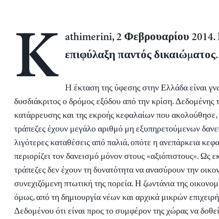
K
athimerini, 2 Φεβρουαρίου 2014.
επιφύλαξη παντός δικαιώματος.
H έκταση της ύφεσης στην Ελλάδα είναι γν
δυσδιάκριτος ο δρόμος εξόδου από την κρίση. Δεδομένης 
κατάρρευσης και της εκροής κεφαλαίων που ακολούθησε, 
τράπεζες έχουν μεγάλο αριθμό μη εξυπηρετούμενων δανε
λιγότερες καταθέσεις από παλιά, οπότε η ανεπάρκεια κεφ
περιορίζει τον δανεισμό μόνον στους «αξιόπιστους». Ως εκ
τράπεζες δεν έχουν τη δυνατότητα να ανασύρουν την οικο
συνεχιζόμενη πτωτική της πορεία. Η ζωντάνια της οικονομί
όμως, από τη δημιουργία νέων και αρχικά μικρών επιχειρ
Δεδομένου ότι είναι προς το συμφέρον της χώρας να δοθε