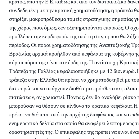
κράτος, από την Ε.Ε. καθώς και από τον διατραπεζικό δανε
συνδεδεμένη με την κρατική χρηματοδότηση, η τράπεζα θα
στηρίξει μακροπρόθεσμα τομείς στρατηγικής σημασίας γι
της χώρας, που, όμως, δεν εξυπηρετούνται επαρκώς. Ο σχε
προβλέπει την κερδοφορία της από τη στιγμή που θα λήξει
περίοδος. Οι πόροι χρηματοδότησης της Αναπτυξιακής Τρά
Βραζιλίας αρχικά προήλθαν από κεφάλαια της κυβέρνησης
κύριοι πόροι της είναι τα κέρδη της. Η αντίστοιχη Κρατικ
Τράπεζα της Γαλλίας κεφαλαιοποιήθηκε με 42 δισ. ευρώ.
τράπεζα στην Ελλάδα θα πρέπει να χρηματοδοτηθεί με το
δισ. ευρώ και να υπάρχουν διαθέσιμα πρόσθετα κεφάλαια 
πιστώσεων, αν χρειαστεί. Πάντως, δεν θα αναλάβει ρίσκα 
μπορούσαν να θέσουν σε κίνδυνο τα κρατικά κεφάλαια. Η 
πρέπει να διέπεται από την αρχή της διαφάνειας και να εκδ
ενημερωτικά δελτία στα οποία θα αναφέρει λεπτομερώς τι
δραστηριότητές της. Ο επικεφαλής της πρέπει να είναι ένα