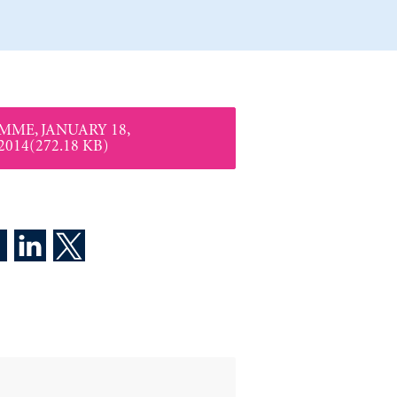
MME, JANUARY 18,
2014(272.18 KB)