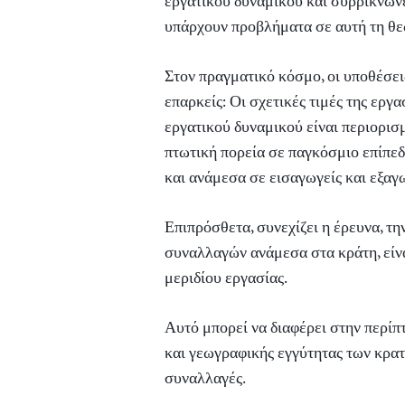
εργατικού δυναμικού και συρρικνών
υπάρχουν προβλήματα σε αυτή τη θε
Στον πραγματικό κόσμο, οι υποθέσεις
επαρκείς: Οι σχετικές τιμές της εργασ
εργατικού δυναμικού είναι περιορισμ
πτωτική πορεία σε παγκόσμιο επίπεδ
και ανάμεσα σε εισαγωγείς και εξαγω
Επιπρόσθετα, συνεχίζει η έρευνα, τη
συναλλαγών ανάμεσα στα κράτη, είνα
μεριδίου εργασίας.
Αυτό μπορεί να διαφέρει στην περίπ
και γεωγραφικής εγγύτητας των κρα
συναλλαγές.