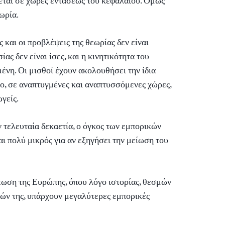
εται σε χώρες εντάσεως του κεφαλαίου. Όμως
ωρία.
 και οι προβλέψεις της θεωρίας δεν είναι
ίας δεν είναι ίσες, και η κινητικότητα του
ένη. Οι μισθοί έχουν ακολουθήσει την ίδια
ο, σε αναπτυγμένες και αναπτυσσόμενες χώρες,
γείς.
ν τελευταία δεκαετία, ο όγκος των εμπορικών
ι πολύ μικρός για αν εξηγήσει την μείωση του
τωση της Ευρώπης, όπου λόγο ιστορίας, θεσμών
τών της, υπάρχουν μεγαλύτερες εμπορικές