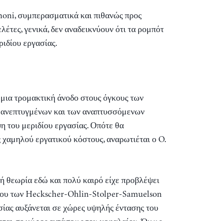
oni, συμπερασματικά και πιθανώς προς
λέτες, γενικά, δεν αναδεικνύουν ότι τα ρομπότ
ριδίου εργασίας.
 μια τρομακτική άνοδο στους όγκους των
 ανεπτυγμένων και των αναπτυσσόμενων
 του μεριδίου εργασίας. Οπότε θα
ς χαμηλού εργατικού κόστους, αναρωτιέται ο O.
ή θεωρία εδώ και πολύ καιρό είχε προβλέψει
ρίου των Heckscher-Ohlin-Stolper-Samuelson
ασίας αυξάνεται σε χώρες υψηλής έντασης του