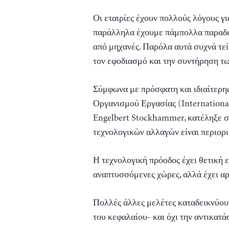
Οι εταιρίες έχουν πολλούς λόγους γι
παράλληλα έχουμε πάμπολλα παραδε
από μηχανές. Παρόλα αυτά συχνά τεί
τον εφοδιασμό και την συντήρηση τ
Σύμφωνα με πρόσφατη και ιδιαίτερη
Οργανισμού Εργασίας (International
Engelbert Stockhammer, κατέληξε σ
τεχνολογικών αλλαγών είναι περιορ
Η τεχνολογική πρόοδος έχει θετική ε
αναπτυσσόμενες χώρες, αλλά έχει αρ
Πολλές άλλες μελέτες καταδεικνύου
του κεφαλαίου- και όχι την αντικατά