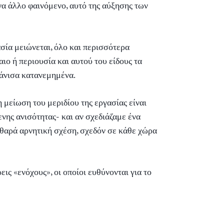
να άλλο φαινόμενο, αυτό της αύξησης των
ασία μειώνεται, όλο και περισσότερα
ιο ή περιουσία και αυτού του είδους τα
 άνισα κατανεμημένα.
 μείωση του μεριδίου της εργασίας είναι
νης ανισότητας- και αν σχεδιάζαμε ένα
αθαρά αρνητική σχέση, σχεδόν σε κάθε χώρα
ις «ενόχους», οι οποίοι ευθύνονται για το