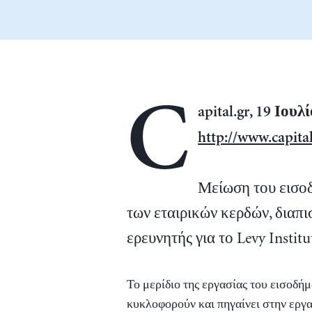
C
apital.gr, 19 Ιουλ
http://www.capita
Μείωση του εισοδ
των εταιρικών κερδών, διαπ
ερευνητής για το Levy Institu
Το μερίδιο της εργασίας του εισοδή
κυκλοφορούν και πηγαίνει στην εργα