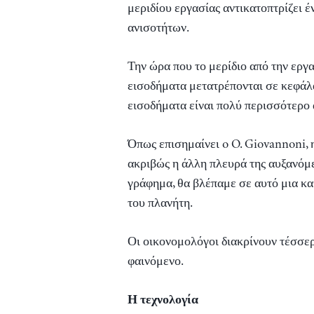
μεριδίου εργασίας αντικατοπτρίζει έ
ανισοτήτων.
Την ώρα που το μερίδιο από την εργ
εισοδήματα μετατρέπονται σε κεφάλα
εισοδήματα είναι πολύ περισσότερο
Όπως επισημαίνει o O. Giovannoni, η
ακριβώς η άλλη πλευρά της αυξανόμε
γράφημα, θα βλέπαμε σε αυτό μια κ
του πλανήτη.
Οι οικονομολόγοι διακρίνουν τέσσερε
φαινόμενο.
Η τεχνολογία