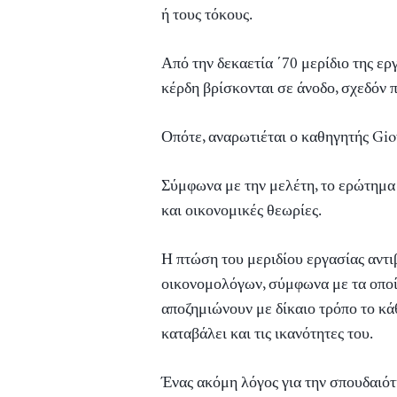
ή τους τόκους.
Από την δεκαετία ΄70 μερίδιο της ερ
κέρδη βρίσκονται σε άνοδο, σχεδόν 
Οπότε, αναρωτιέται ο καθηγητής Giov
Σύμφωνα με την μελέτη, το ερώτημα 
και οικονομικές θεωρίες.
Η πτώση του μεριδίου εργασίας αντι
οικονομολόγων, σύμφωνα με τα οποία
αποζημιώνουν με δίκαιο τρόπο το κά
καταβάλει και τις ικανότητες του.
Ένας ακόμη λόγος για την σπουδαιότη