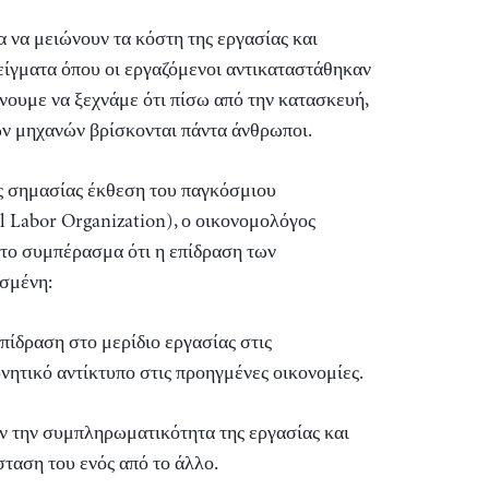
α να μειώνουν τα κόστη της εργασίας και
ίγματα όπου οι εργαζόμενοι αντικαταστάθηκαν
νουμε να ξεχνάμε ότι πίσω από την κατασκευή,
ων μηχανών βρίσκονται πάντα άνθρωποι.
ς σημασίας έκθεση του παγκόσμιου
 Labor Organization), ο οικονομολόγος
το συμπέρασμα ότι η επίδραση των
ισμένη:
πίδραση στο μερίδιο εργασίας στις
νητικό αντίκτυπο στις προηγμένες οικονομίες.
ν την συμπληρωματικότητα της εργασίας και
σταση του ενός από το άλλο.