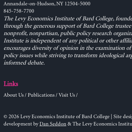
Annandale-on-Hudson, NY 12504-5000
845-758-7700
The Levy Economics Institute of Bard College, found
through the generous support of Bard College trustee 
nonprofit, nonpartisan, public policy research organiz
Institute is independent of any political or other affili
encourages diversity of opinion in the examination o
policy issues while striving to transform ideological a
informed debate.
Links
About Us
/
Publications
/
Visit Us
/
© 2026 Levy Economics Institute of Bard College | Site des
development by
Dan Seddon
& The Levy Economics Institu