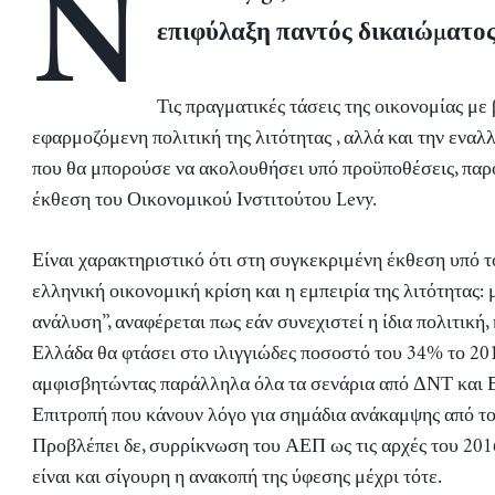
N
επιφύλαξη παντός δικαιώματος
Τις πραγματικές τάσεις της οικονομίας με
εφαρμοζόμενη πολιτική της λιτότητας , αλλά και την εναλ
που θα μπορούσε να ακολουθήσει υπό προϋποθέσεις, παρ
έκθεση του Οικονομικού Ινστιτούτου Levy.
Είναι χαρακτηριστικό ότι στη συγκεκριμένη έκθεση υπό τ
ελληνική οικονομική κρίση και η εμπειρία της λιτότητας: 
ανάλυση”, αναφέρεται πως εάν συνεχιστεί η ίδια πολιτική,
Ελλάδα θα φτάσει στο ιλιγγιώδες ποσοστό του 34% το 20
αμφισβητώντας παράλληλα όλα τα σενάρια από ΔΝΤ και
Επιτροπή που κάνουν λόγο για σημάδια ανάκαμψης από το
Προβλέπει δε, συρρίκνωση του ΑΕΠ ως τις αρχές του 2016
είναι και σίγουρη η ανακοπή της ύφεσης μέχρι τότε.