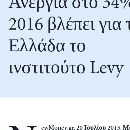
Ανεργία στο 34
2016 βλέπει για 
Ελλάδα το
ινστιτούτο Levy
ewMoney.gr, 20 Ιουλίου 2013. Μ