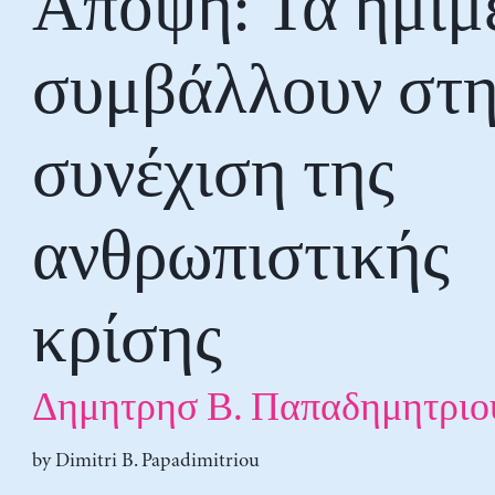
Αποψη: Τα ημίμ
συμβάλλουν στ
συνέχιση της
ανθρωπιστικής
κρίσης
Δημητρησ Β. Παπαδημητριο
by
Dimitri B. Papadimitriou