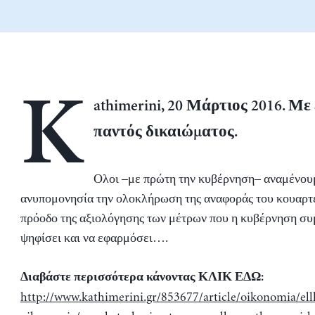
K
athimerini, 20 Μάρτιος 2016. Μ
παντός δικαιώματος.
Ο​​λοι –με πρώτη την κυβέρνηση– αναμένου
ανυπομονησία την ολοκλήρωση της αναφοράς του κουαρτέ
πρόοδο της αξιολόγησης των μέτρων που η κυβέρνηση σ
ψηφίσει και να εφαρμόσει….
Διαβάστε περισσότερα κάνοντας ΚΛΙΚ ΕΔΩ:
http://www.kathimerini.gr/853677/article/oikonomia/el