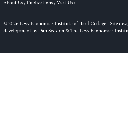
About Us
/
Publications
/
Visit Us
/
© 2026 Levy Economics Institute of Bard College | Site des
development by
Dan Seddon
& The Levy Economics Institu