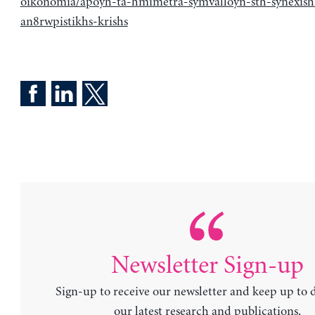
oikonomia/apoyh-ta-hmimetra-symvalloyn-sth-synexish
an8rwpistikhs-krishs
Newsletter Sign-up
Sign-up to receive our newsletter and keep up to 
our latest research and publications.