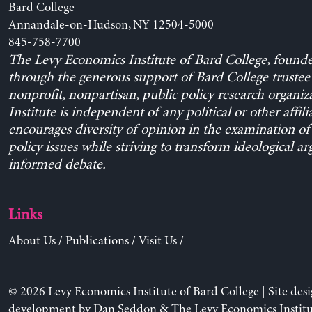
Bard College
Annandale-on-Hudson, NY 12504-5000
845-758-7700
The Levy Economics Institute of Bard College, found
through the generous support of Bard College trustee 
nonprofit, nonpartisan, public policy research organiz
Institute is independent of any political or other affili
encourages diversity of opinion in the examination o
policy issues while striving to transform ideological a
informed debate.
Links
About Us
/
Publications
/
Visit Us
/
© 2026 Levy Economics Institute of Bard College | Site des
development by
Dan Seddon
& The Levy Economics Institu