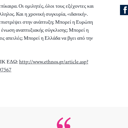
ίκαιρα. Οι ομιλητές, όλοι τους εξέχοντες και
ληλος. Και η χρονική συγκυρία, «ιδανική».
επιστρέψει στην ανάπτυξη; Μπορεί η Ευρώπη
ε ένωση αναπτυξιακής σύγκλισης; Μπορεί η
ις απειλές; Μπορεί η Ελλάδα να βγει από την
ΛΙΚ ΕΔΩ:
http://www.ethnos.gr/article.asp?
97567