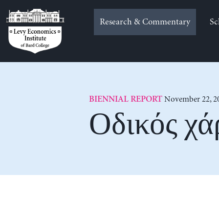
Skip
to
Research & Commentary
Sc
content
November 22, 2
BIENNIAL REPORT
Οδικός χά