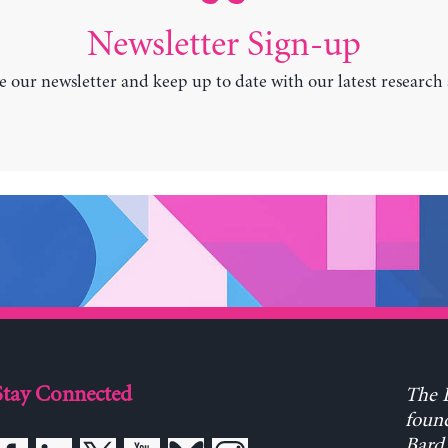
Newsletter Sign-up
e our newsletter and keep up to date with our latest research
Stay Connected
The L
found
Bard 