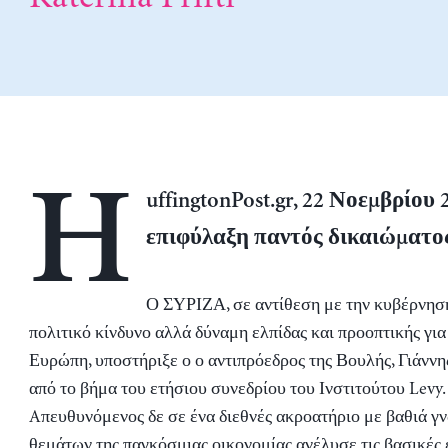
H
uffingtonPost.gr, 22 Νοεμβρίου 
επιφύλαξη παντός δικαιώματο
Ο ΣΥΡΙΖΑ, σε αντίθεση με την κυβέρνηση
πολιτικό κίνδυνο αλλά δύναμη ελπίδας και προοπτικής για
Ευρώπη, υποστήριξε ο ο αντιπρόεδρος της Βουλής, Γιάνν
από το βήμα του ετήσιου συνεδρίου του Ινστιτούτου Levy.
Aπευθυνόμενος δε σε ένα διεθνές ακροατήριο με βαθιά γ
θεμάτων της παγκόσμιας οικονομίας ανέλυσε τις βασικές 