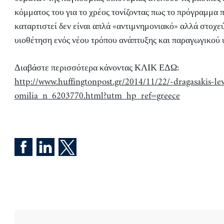
κόμματος του για το χρέος τονίζοντας πως το πρόγραμμα π
καταρτιστεί δεν είναι απλά «αντιμνημονιακό» αλλά στοχε
υιοθέτηση ενός νέου τρόπου ανάπτυξης και παραγωγικού 
Διαβάστε περισσότερα κάνοντας ΚΛΙΚ ΕΔΩ:
http://www.huffingtonpost.gr/2014/11/22/-dragasakis-le
omilia_n_6203770.html?utm_hp_ref=greece