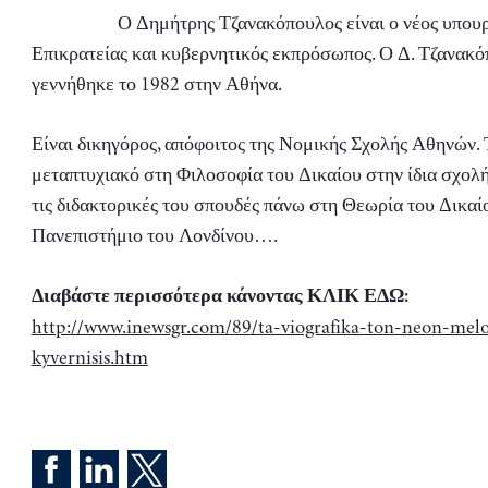
Ο Δημήτρης Τζανακόπουλος είναι ο νέος υπου
Επικρατείας και κυβερνητικός εκπρόσωπος. Ο Δ. Τζανακό
γεννήθηκε το 1982 στην Αθήνα.
Είναι δικηγόρος, απόφοιτος της Νομικής Σχολής Αθηνών.
μεταπτυχιακό στη Φιλοσοφία του Δικαίου στην ίδια σχολή
τις διδακτορικές του σπουδές πάνω στη Θεωρία του Δικαί
Πανεπιστήμιο του Λονδίνου….
Διαβάστε περισσότερα κάνοντας ΚΛΙΚ ΕΔΩ:
http://www.inewsgr.com/89/ta-viografika-ton-neon-melo
kyvernisis.htm