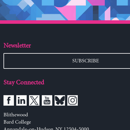
Newsletter
SUBSCRIBE
Stay Connected
Blithewood
Bard College
Annandale-on-Hudson, NY 12504-5000