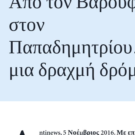
Από τον Βαρου
στον
Παπαδημητρίο
μια δραχμή δρό
ntinews, 5 Νοέμβριος 2016. Με ε