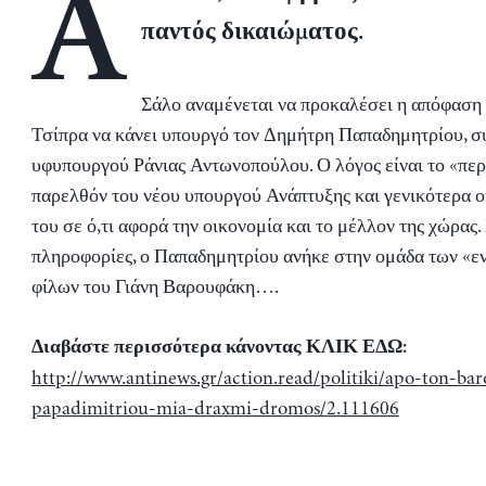
A
παντός δικαιώματος.
Σάλο αναμένεται να προκαλέσει η απόφαση
Τσίπρα να κάνει υπουργό τον Δημήτρη Παπαδημητρίου, σ
υφυπουργού Ράνιας Αντωνοπούλου. Ο λόγος είναι το «περ
παρελθόν του νέου υπουργού Ανάπτυξης και γενικότερα ο
του σε ό,τι αφορά την οικονομία και το μέλλον της χώρας
πληροφορίες, ο Παπαδημητρίου ανήκε στην ομάδα των «ε
φίλων του Γιάνη Βαρουφάκη….
Διαβάστε περισσότερα κάνοντας ΚΛΙΚ ΕΔΩ:
http://www.antinews.gr/action.read/politiki/apo-ton-bar
papadimitriou-mia-draxmi-dromos/2.111606