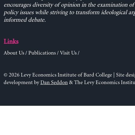
encourages diversity of opinion in the examination o
policy issues while striving to transform ideological a
informed debate.
Links
About Us
/
Publications
/
Visit Us
/
© 2026 Levy Economics Institute of Bard College | Site des
development by
Dan Seddon
& The Levy Economics Institu