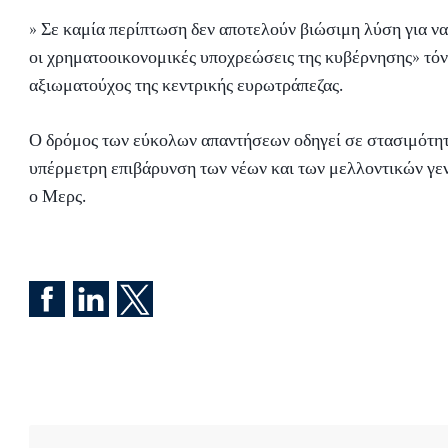
» Σε καμία περίπτωση δεν αποτελούν βιώσιμη λύση για 
οι χρηματοοικονομικές υποχρεώσεις της κυβέρνησης» τόν
αξιωματούχος της κεντρικής ευρωτράπεζας.
Ο δρόμος των εύκολων απαντήσεων οδηγεί σε στασιμότητ
υπέρμετρη επιβάρυνση των νέων και των μελλοντικών γεν
ο Μερς.