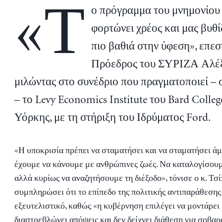
«Τ
ο πρόγραμμα του μνημονίου
φορτώνει χρέος και μας βυθί
πιο βαθιά στην ύφεση», επε
Πρόεδρος του ΣΥΡΙΖΑ Αλέξ
μιλώντας στο συνέδριο που πραγματοποιεί –
– το Levy Economics Institute του Bard Colle
Υόρκης, με τη στήριξη του Ιδρύματος Ford.
«Η υποκρισία πρέπει να σταματήσει και να σταματήσει άμε
έχουμε να κάνουμε με ανθρώπινες ζωές. Να καταλογίσουμε
αλλά κυρίως να αναζητήσουμε τη διέξοδο», τόνισε ο κ. Τσί
συμπληρώσει ότι το επίπεδο της πολιτικής αντιπαράθεσης
εξευτελιστικό, καθώς «η κυβέρνηση επιλέγει να μοντάρει 
διαστρεβλώνει απόψεις και δεν δείχνει διάθεση για σοβαρ