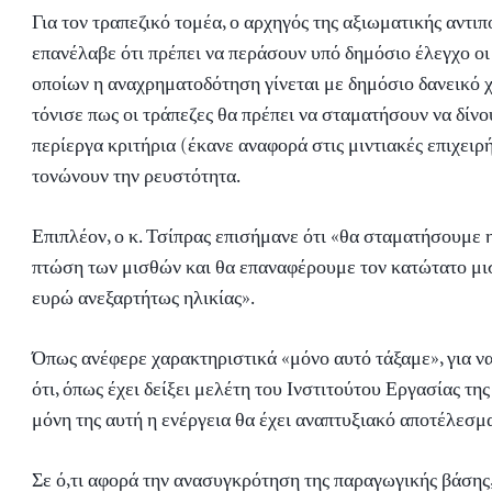
Για τον τραπεζικό τομέα, ο αρχηγός της αξιωματικής αντι
επανέλαβε ότι πρέπει να περάσουν υπό δημόσιο έλεγχο οι
οποίων η αναχρηματοδότηση γίνεται με δημόσιο δανεικό χ
τόνισε πως οι τράπεζες θα πρέπει να σταματήσουν να δίνο
περίεργα κριτήρια (έκανε αναφορά στις μιντιακές επιχειρή
τονώνουν την ρευστότητα.
Επιπλέον, ο κ. Τσίπρας επισήμανε ότι «θα σταματήσουμε 
πτώση των μισθών και θα επαναφέρουμε τον κατώτατο μι
ευρώ ανεξαρτήτως ηλικίας».
Όπως ανέφερε χαρακτηριστικά «μόνο αυτό τάξαμε», για 
ότι, όπως έχει δείξει μελέτη του Ινστιτούτου Εργασίας τη
μόνη της αυτή η ενέργεια θα έχει αναπτυξιακό αποτέλεσμ
Σε ό,τι αφορά την ανασυγκρότηση της παραγωγικής βάσης,