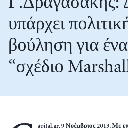
Γ.Δραγασάκης: 
υπάρχει πολιτικ
βούληση για ένα
“σχέδιο Marshal
apital.gr, 9 Νοέμβριος 2013. Με 