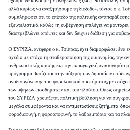
έχουμε να κάνουμε με ανθρώπινες ζωές. Να καταλογίσουμε
αλλά κυρίως να αναζητήσουμε τη διέξοδο», τόνισε ο κ. Τσί
συμπληρώσει ότι το επίπεδο της πολιτικής αντιπαράθεσης
εξευτελιστικό, καθώς «η κυβέρνηση επιλέγει να μοντάρει 
διαστρεβλώνει απόψεις και δεν δείχνει διάθεση για σοβαρ
Ο ΣΥΡΙΖΑ, ανέφερε ο κ. Τσίπρας, έχει διαμορφώσει ένα 
σχέδιο με στόχο τη σταθεροποίηση της οικονομίας, την αν
ανθρωπιστικής κρίσης και την παραγωγική ανασυγκρότηση
πρόγραμμα βασίζεται στην αύξηση των δημοσίων εσόδων,
αναδιοργάνωσης του φορολογικού συστήματος, με στόχο
των υψηλών εισοδημάτων και του πλούτου. Όπως σημείω
του ΣΥΡΙΖΑ, χρειάζεται πολιτική βούληση για να συγκρου
μεγάλα συμφέροντα και να αντιμετωπίσεις ζητήματα, όπω
φοροδιαφυγή, η φοροαποφυγή, το λαθρεμπόριο και τα πλασ