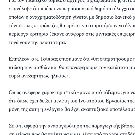
Για τον τραπεζικό τομέα, ο αρχηγός της αξιωματικής αντι
επανέλαβε ότι πρέπει να περάσουν υπό δημόσιο έλεγχο οι
οποίων η αναχρηματοδότηση γίνεται με δημόσιο δανεικό χ
τόνισε πως οι τράπεζες θα πρέπει να σταματήσουν να δίνο
περίεργα κριτήρια (έκανε αναφορά στις μιντιακές επιχειρή
τονώνουν την ρευστότητα.
Επιπλέον, ο κ. Τσίπρας επισήμανε ότι «θα σταματήσουμε 
πτώση των μισθών και θα επαναφέρουμε τον κατώτατο μι
ευρώ ανεξαρτήτως ηλικίας».
Όπως ανέφερε χαρακτηριστικά «μόνο αυτό τάξαμε», για 
ότι, όπως έχει δείξει μελέτη του Ινστιτούτου Εργασίας τη
μόνη της αυτή η ενέργεια θα έχει αναπτυξιακό αποτέλεσμ
Σε ό,τι αφορά την ανασυγκρότηση της παραγωγικής βάσης,
σημείωσε πως θα πρέπει να γίνει μέσα από τη χρηματοδότ