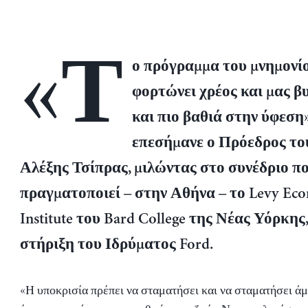
«Τ
ο πρόγραμμα του μνημονί
φορτώνει χρέος και μας βυ
και πιο βαθιά στην ύφεση»
επεσήμανε ο Πρόεδρος τ
Αλέξης Τσίπρας, μιλώντας στο συνέδριο π
πραγματοποιεί – στην Αθήνα – το Levy Eco
Institute του Bard College της Νέας Υόρκης,
στήριξη του Ιδρύματος Ford.
«Η υποκρισία πρέπει να σταματήσει και να σταματήσει άμε