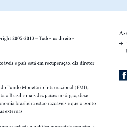
As
right 2005-2013 – Todos os direitos
veis e país está em recuperação, diz diretor
o do Fundo Monetário Internacional (FMI),
a o Brasil e mais dez países no órgão, disse
nomia brasileira estão razoáveis e que o ponto
as externas.
ante razoáveis, a política monetária também, a