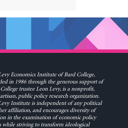
evy Economics Institute of Bard College,
ed in 1986 through the generous support of
College trustee Leon Levy, is a nonprofit,
rtisan, public policy research organization.
evy Institute is independent of any political
her affiliation, and encourages diversity of
on in the examination of economic policy
s while striving to transform ideological