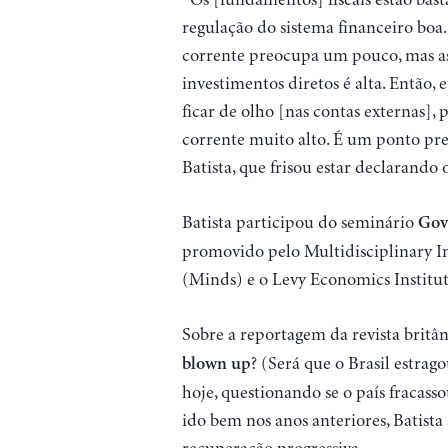
regulação do sistema financeiro boa.
corrente preocupa um pouco, mas as r
investimentos diretos é alta. Então, 
ficar de olho [nas contas externas],
corrente muito alto. É um ponto pre
Batista, que frisou estar declarando
Batista participou do seminário
Gov
promovido pelo Multidisciplinary I
(Minds) e o Levy Economics Institut
Sobre a reportagem da revista britâ
? (Será que o Brasil estrag
blown up
hoje, questionando se o país fracass
ido bem nos anos anteriores, Batista