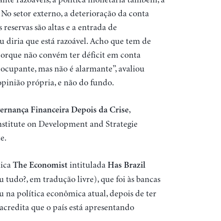
 No setor externo, a deterioração da conta
eservas são altas e a entrada de
eu diria que está razoável. Acho que tem de
 porque não convém ter déficit em conta
ocupante, mas não é alarmante”, avaliou
 opinião própria, e não do fundo.
,
ernança Financeira Depois da Crise
nstitute on Development and Strategie
e.
nica
intitulada
The Economist
Has Brazil
ou tudo?, em tradução livre), que foi às bancas
ou na política econômica atual, depois de ter
 acredita que o país está apresentando