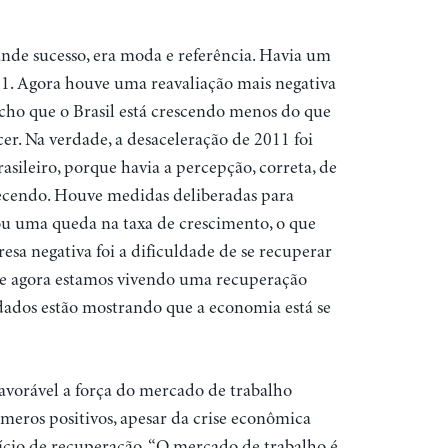
ande sucesso, era moda e referência. Havia um
11. Agora houve uma reavaliação mais negativa
Acho que o Brasil está crescendo menos do que
er. Na verdade, a desaceleração de 2011 foi
asileiro, porque havia a percepção, correta, de
ecendo. Houve medidas deliberadas para
ou uma queda na taxa de crescimento, o que
resa negativa foi a dificuldade de se recuperar
ue agora estamos vivendo uma recuperação
 dados estão mostrando que a economia está se
avorável a força do mercado de trabalho
meros positivos, apesar da crise econômica
ício de recuperação. “O mercado de trabalho é