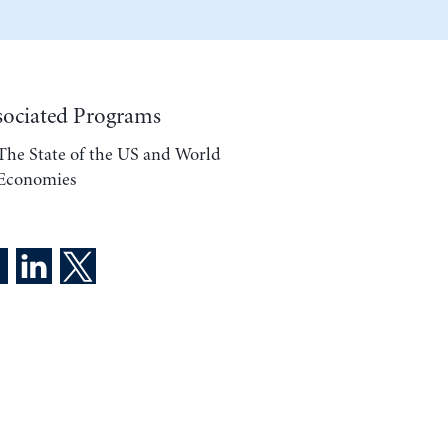
sociated Programs
The State of the US and World
Economies