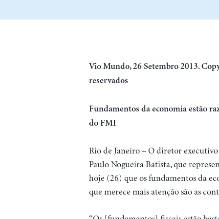
Vio Mundo, 26 Setembro 2013.
Copy
reservados
Fundamentos da economia estão razoá
do FMI
Rio de Janeiro – O diretor executiv
Paulo Nogueira Batista, que represent
hoje (26) que os fundamentos da eco
que merece mais atenção são as cont
“Os [fundamentos] fiscais estão bast