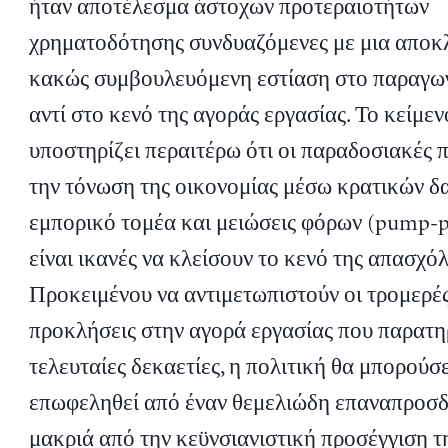
ήταν αποτέλεσμα άστοχων προτεραιοτήτων
χρηματοδότησης συνδυαζόμενες με μια αποκλ
κακώς συμβουλευόμενη εστίαση στο παραγω
αντί στο κενό της αγοράς εργασίας. Το κείμεν
υποστηρίζει περαιτέρω ότι οι παραδοσιακές π
την τόνωση της οικονομίας μέσω κρατικών δ
εμπορικό τομέα και μειώσεις φόρων (pump-p
είναι ικανές να κλείσουν το κενό της απασχό
Προκειμένου να αντιμετωπιστούν οι τρομερέ
προκλήσεις στην αγορά εργασίας που παρατη
τελευταίες δεκαετίες, η πολιτική θα μπορούσ
επωφεληθεί από έναν θεμελιώδη επαναπροσδ
μακριά από την κεϋνσιανιστική προσέγγιση τ