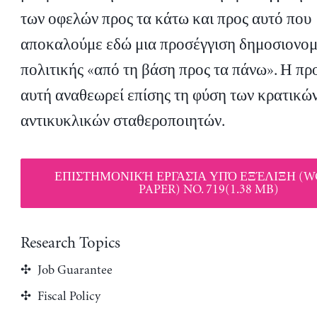
των οφελών προς τα κάτω και προς αυτό που
αποκαλούμε εδώ μια προσέγγιση δημοσιονομ
πολιτικής «από τη βάση προς τα πάνω». Η πρ
αυτή αναθεωρεί επίσης τη φύση των κρατικώ
αντικυκλικών σταθεροποιητών.
ΕΠΙΣΤΗΜΟΝΙΚΉ ΕΡΓΑΣΊΑ ΥΠΌ ΕΞΈΛΙΞΗ (
PAPER) NO. 719(1.38 MB)
Research Topics
Job Guarantee
Fiscal Policy