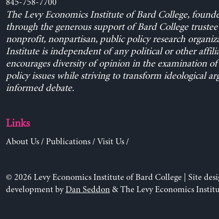
845-758-7700
The Levy Economics Institute of Bard College, found
through the generous support of Bard College trustee 
nonprofit, nonpartisan, public policy research organiz
Institute is independent of any political or other affili
encourages diversity of opinion in the examination o
policy issues while striving to transform ideological a
informed debate.
Links
About Us
/
Publications
/
Visit Us
/
© 2026 Levy Economics Institute of Bard College | Site des
development by
Dan Seddon
& The Levy Economics Institu