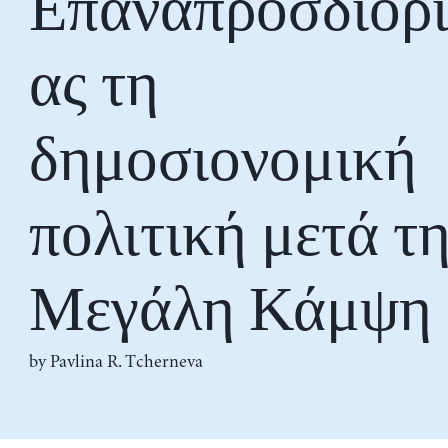
Επαναπροσδιορί
ας τη
δημοσιονομική
πολιτική μετά τ
Μεγάλη Κάμψη
by
Pavlina R. Tcherneva