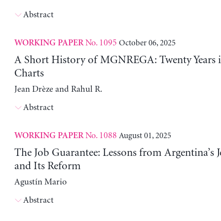
Abstract
No. 1095
October 06, 2025
WORKING PAPER
A Short History of MGNREGA: Twenty Years i
Charts
Jean Drèze and Rahul R.
Abstract
No. 1088
August 01, 2025
WORKING PAPER
The Job Guarantee: Lessons from Argentina’s J
and Its Reform
Agustín Mario
Abstract