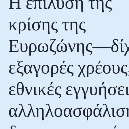
Η επίλυση της
κρίσης της
Ευρωζώνης—δί
εξαγορές χρέους
εθνικές εγγυήσει
αλληλοασφάλιση