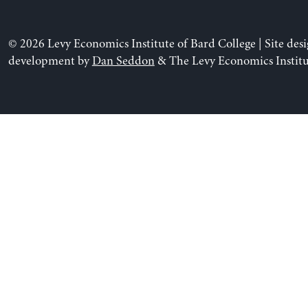
© 2026 Levy Economics Institute of Bard College | Site des
development by
Dan Seddon
& The Levy Economics Institu