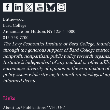
Blithewood
Bard College
Annandale-on-Hudson, NY 12504-5000
845-758-7700
The Levy Economics Institute of Bard College, found
through the generous support of Bard College trustee 
nonprofit, nonpartisan, public policy research organiz
Institute is independent of any political or other affili
encourages diversity of opinion in the examination o
policy issues while striving to transform ideological a
informed debate.
Links
About Us
/
Publications
/
Visit Us
/