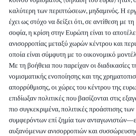
κοινού νομίσματος (δηλαδή του ευρώ) ήταν, 
καλύτερη των περιπτώσεων, μηδαμινός. Η ερ
έχει ως στόχο να δείξει ότι, σε αντίθεση με τ
σοφία, η κρίση στην Ευρώπη είναι το αποτέλ
ανισορροπίας μεταξύ χωρών κέντρου και περι
οποία είναι σύμφυτη με το οικονομικό μοντέλ
Με τη βοήθεια που παρείχαν οι διαδικασίες τ
νομισματικής ενοποίησης και της χρηματοπι
απορρύθμισης, οι χώρες του κέντρου της ευρ
επιδίωξαν πολιτικές που βασίζονται στις εξ
πιο συγκεκριμένα, πολιτικές προάσπισης των 
συμφερόντων επί ζημία των ανταγωνιστών—ε
αυξανόμενων ανισορροπιών και συσσώρευσης