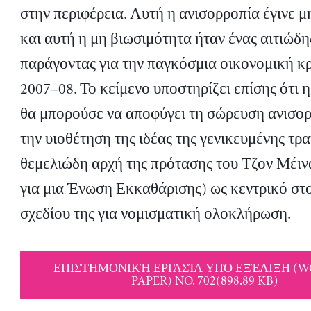
στην περιφέρεια. Αυτή η ανισορροπία έγινε μ
και αυτή η μη βιωσιμότητα ήταν ένας αιτιώδη
παράγοντας για την παγκόσμια οικονομική κρ
2007–08. Το κείμενο υποστηρίζει επίσης ότι 
θα μπορούσε να αποφύγει τη σώρευση ανισο
την υιοθέτηση της ιδέας της γενικευμένης τρα
θεμελιώδη αρχή της πρότασης του Τζον Μέιν
για μια Ένωση Εκκαθάρισης) ως κεντρικό στο
σχεδίου της για νομισματική ολοκλήρωση.
ΕΠΙΣΤΗΜΟΝΙΚΉ ΕΡΓΑΣΊΑ ΥΠΌ ΕΞΈΛΙΞΗ (
PAPER) NO. 702(898.89 KB)