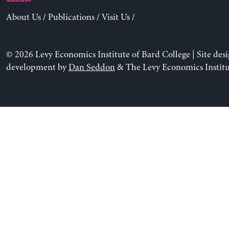
About Us
/
Publications
/
Visit Us
/
© 2026 Levy Economics Institute of Bard College | Site des
development by
Dan Seddon
& The Levy Economics Institu