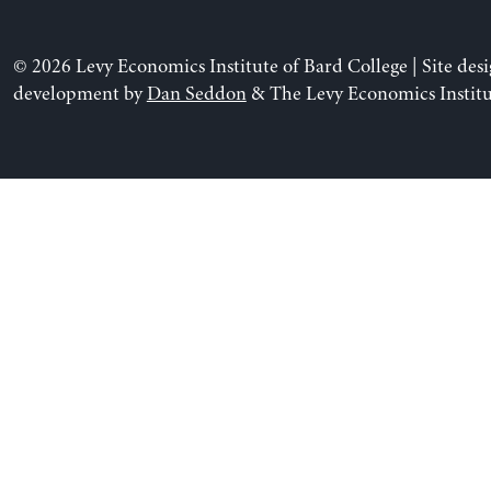
© 2026 Levy Economics Institute of Bard College | Site des
development by
Dan Seddon
& The Levy Economics Institu