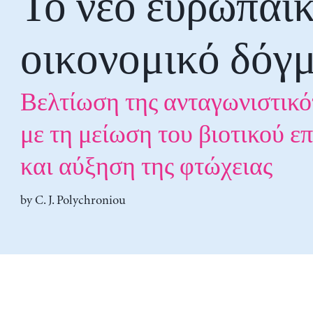
Το νέο ευρωπαϊ
οικονομικό δόγ
Βελτίωση της ανταγωνιστικό
με τη μείωση του βιοτικού ε
και αύξηση της φτώχειας
by
C. J. Polychroniou