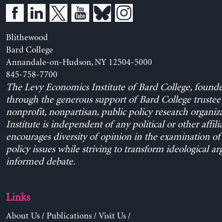
Blithewood
Bard College
Annandale-on-Hudson, NY 12504-5000
845-758-7700
The Levy Economics Institute of Bard College, found
through the generous support of Bard College trustee 
nonprofit, nonpartisan, public policy research organiz
Institute is independent of any political or other affili
encourages diversity of opinion in the examination o
policy issues while striving to transform ideological a
informed debate.
Links
About Us
/
Publications
/
Visit Us
/