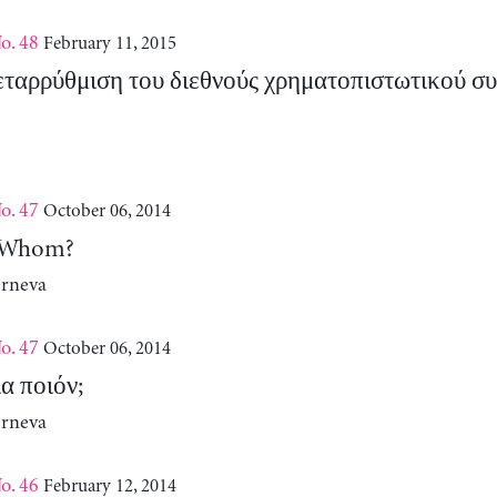
o. 48
February 11, 2015
ταρρύθμιση του διεθνούς χρηματοπιστωτικού συσ
o. 47
October 06, 2014
 Whom?
erneva
o. 47
October 06, 2014
α ποιόν;
erneva
o. 46
February 12, 2014