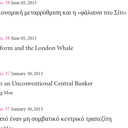
o. 38
June 05, 2013
νομική μεταρρύθμιση και η «φάλαινα του Σίτι»
o. 38
June 05, 2013
eform and the London Whale
o. 37
January 30, 2013
m an Unconventional Central Banker
ng Moe
o. 37
January 30, 2013
πό έναν μη συμβατικό κεντρικό τραπεζίτη