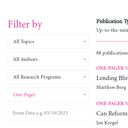
Publication T
Filter by
Up-to-the-minu
All Topics
88 publications
All Authors
N
ONE-PAGER
All Research Programs
Lending Bli
Matthew Berg
One-Pager
N
ONE-PAGER
Can Reform 
Jan Kregel