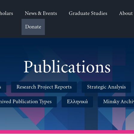
holars
News & Events
Graduate Studies
About
Donate
Publications
s
Research Project Reports
Strategic Analysis
hived Publication Types
Ελληνικά
Minsky Archi