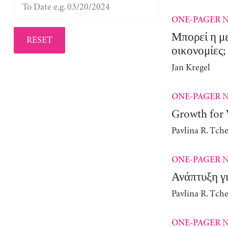
N
ONE-PAGER
Μπορεί η με
RESET
οικονομίες;
Jan Kregel
N
ONE-PAGER
Growth for
Pavlina R. Tch
N
ONE-PAGER
Ανάπτυξη γι
Pavlina R. Tch
N
ONE-PAGER