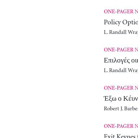
N
ONE-PAGER
Policy Opti
L. Randall Wra
N
ONE-PAGER
Επιλογές οι
L. Randall Wra
N
ONE-PAGER
Έξω ο Κέυνς
Robert J. Barbe
N
ONE-PAGER
Exit Keynes 