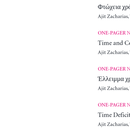
Φτώχεια χρ
Ajit Zacharias
N
ONE-PAGER
Time and Co
Ajit Zacharias
N
ONE-PAGER
Έλλειμμα χ
Ajit Zacharias
N
ONE-PAGER
Time Defici
Ajit Zacharias