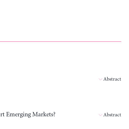
Abstract
ort Emerging Markets?
Abstract